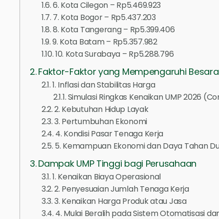
6. Kota Cilegon – Rp5.469.923
7. Kota Bogor – Rp5.437.203
8. Kota Tangerang – Rp5.399.406
9. Kota Batam – Rp5.357.982
10. Kota Surabaya – Rp5.288.796
Faktor-Faktor yang Mempengaruhi Besar
1. Inflasi dan Stabilitas Harga
Simulasi Ringkas Kenaikan UMP 2026 (Co
2. Kebutuhan Hidup Layak
3. Pertumbuhan Ekonomi
4. Kondisi Pasar Tenaga Kerja
5. Kemampuan Ekonomi dan Daya Tahan Du
Dampak UMP Tinggi bagi Perusahaan
1. Kenaikan Biaya Operasional
2. Penyesuaian Jumlah Tenaga Kerja
3. Kenaikan Harga Produk atau Jasa
4. Mulai Beralih pada Sistem Otomatisasi dan 