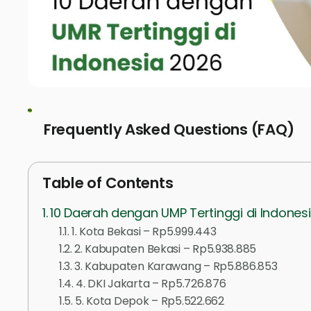
Frequently Asked Questions (FAQ)
Table of Contents
10 Daerah dengan UMP Tertinggi di Indones
1. Kota Bekasi – Rp5.999.443
2. Kabupaten Bekasi – Rp5.938.885
3. Kabupaten Karawang – Rp5.886.853
4. DKI Jakarta – Rp5.726.876
5. Kota Depok – Rp5.522.662