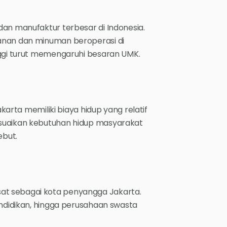
dan manufaktur terbesar di Indonesia.
kanan dan minuman beroperasi di
nggi turut memengaruhi besaran UMK.
akarta memiliki biaya hidup yang relatif
esuaikan kebutuhan hidup masyarakat
ebut.
at sebagai kota penyangga Jakarta.
endidikan, hingga perusahaan swasta