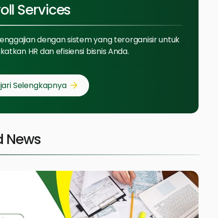
oll Services
penggajian dengan sistem yang terorganisir untuk
atkan HR dan efisiensi bisnis Anda.
jari Selengkapnya
d News