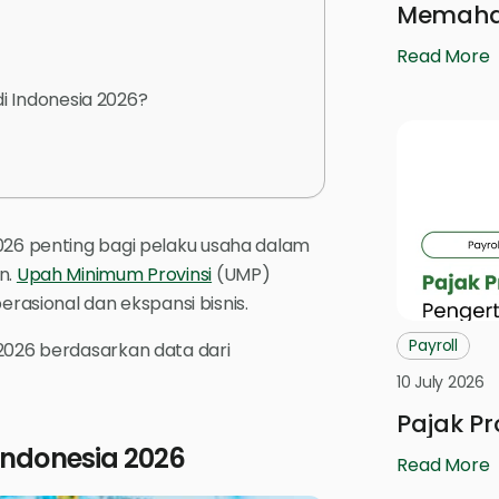
Memaham
Read More
di Indonesia 2026?
2026 penting bagi pelaku usaha dalam
n.
Upah Minimum Provinsi
(UMP)
asional dan ekspansi bisnis.
Payroll
 2026 berdasarkan data dari
10 July 2026
Pajak Pr
Indonesia 2026
Read More