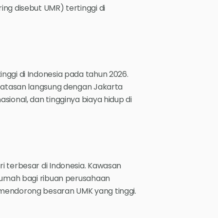
ng disebut UMR) tertinggi di
nggi di Indonesia pada tahun 2026.
rbatasan langsung dengan Jakarta
sional, dan tingginya biaya hidup di
i terbesar di Indonesia. Kawasan
 rumah bagi ribuan perusahaan
 mendorong besaran UMK yang tinggi.