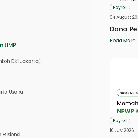
Payroll
04 August 20
Dana Pe
Read More
an UMP
ntoh DKI Jakarta):
nia Usaha
Payroll
10 July 2026
Efisiensi