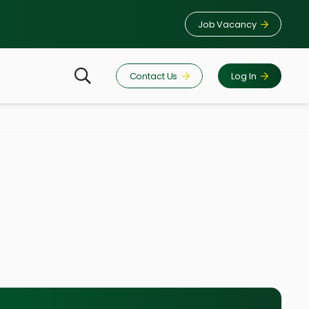
Job Vacancy
Contact Us
Log In