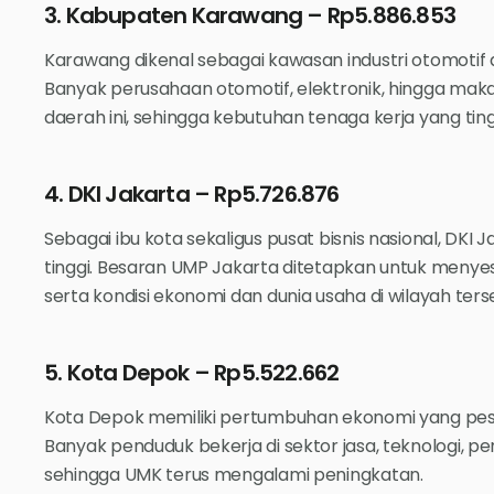
3. Kabupaten Karawang – Rp5.886.853
Karawang dikenal sebagai kawasan industri otomotif 
Banyak perusahaan otomotif, elektronik, hingga ma
daerah ini, sehingga kebutuhan tenaga kerja yang ti
4. DKI Jakarta – Rp5.726.876
Sebagai ibu kota sekaligus pusat bisnis nasional, DKI J
tinggi. Besaran UMP Jakarta ditetapkan untuk meny
serta kondisi ekonomi dan dunia usaha di wilayah ters
5. Kota Depok – Rp5.522.662
Kota Depok memiliki pertumbuhan ekonomi yang pes
Banyak penduduk bekerja di sektor jasa, teknologi, p
sehingga UMK terus mengalami peningkatan.