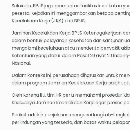
Selain itu, BPJS juga memantau fasilitas kesehatan y
peserta. Kejadian ini menggambarkan betapa pentin
Kecelakaan Kerja (JKK) dari BPJS.
Jaminan Kecelakaan Kerja BPJS Ketenagakerjaan be
dalam bentuk pelayanan kesehatan dan santunan ua
mengalami kecelakaan atau menderita penyakit akib
ketentuan yang diatur dalam Pasal 29 ayat 2 Undang
Nasional.
Dalam konteks ini, perusahaan diharuskan untuk me
dalam program Jaminan Kecelakaan Kerja, salah sat
Oleh karena itu, tim HR perlu memahami prosedur kla
khususnya Jaminan Kecelakaan Kerja agar proses pen
Berikut adalah penjelasan mengenai langkah-langkah y
perlindungan yang tersedia, dan batas waktu pelapo