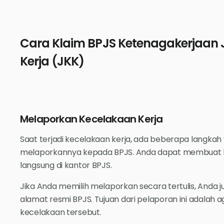
Cara Klaim BPJS Ketenagakerjaan
Kerja (JKK)
Melaporkan Kecelakaan Kerja
Saat terjadi kecelakaan kerja, ada beberapa langkah 
melaporkannya kepada BPJS. Anda dapat membuat lap
langsung di kantor BPJS.
Jika Anda memilih melaporkan secara tertulis, Anda j
alamat resmi BPJS. Tujuan dari pelaporan ini adalah 
kecelakaan tersebut.