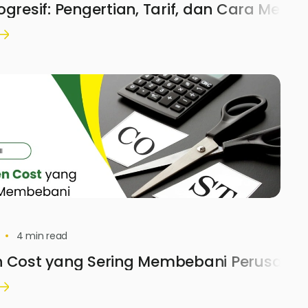
ogresif: Pengertian, Tarif, dan Cara Meng
4
min read
n Cost yang Sering Membebani Perusaha