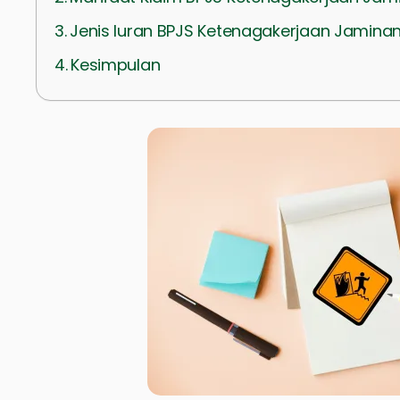
Jenis Iuran BPJS Ketenagakerjaan Jaminan
Kesimpulan