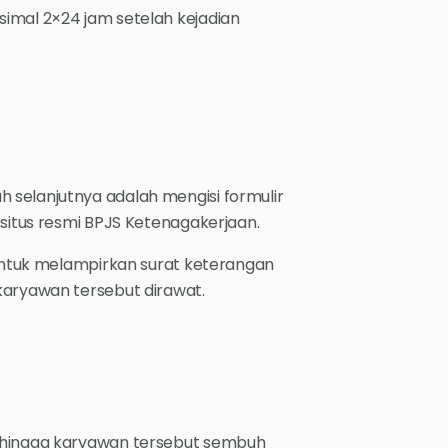
imal 2×24 jam setelah kejadian
 selanjutnya adalah mengisi formulir
 situs resmi BPJS Ketenagakerjaan.
 untuk melampirkan surat keterangan
karyawan tersebut dirawat.
u hingga karyawan tersebut sembuh