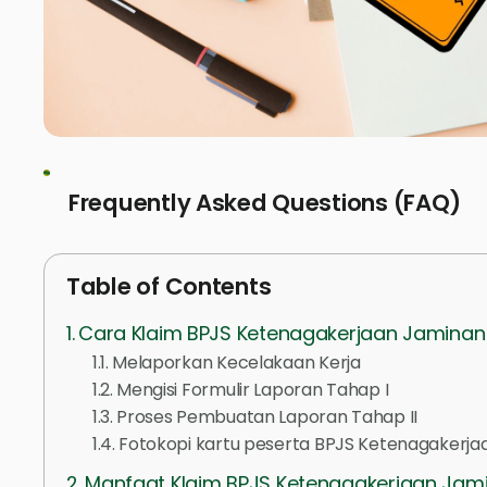
Frequently Asked Questions (FAQ)
Table of Contents
Cara Klaim BPJS Ketenagakerjaan Jaminan 
Melaporkan Kecelakaan Kerja
Mengisi Formulir Laporan Tahap I
Proses Pembuatan Laporan Tahap II
Fotokopi kartu peserta BPJS Ketenagakerjaa
Manfaat Klaim BPJS Ketenagakerjaan Jami