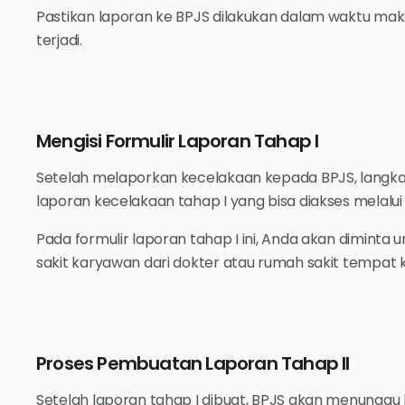
Pastikan laporan ke BPJS dilakukan dalam waktu maks
terjadi.
Mengisi Formulir Laporan Tahap I
Setelah melaporkan kecelakaan kepada BPJS, langkah
laporan kecelakaan tahap I yang bisa diakses melalui
Pada formulir laporan tahap I ini, Anda akan diminta
sakit karyawan dari dokter atau rumah sakit tempat 
Proses Pembuatan Laporan Tahap II
Setelah laporan tahap I dibuat, BPJS akan menungg