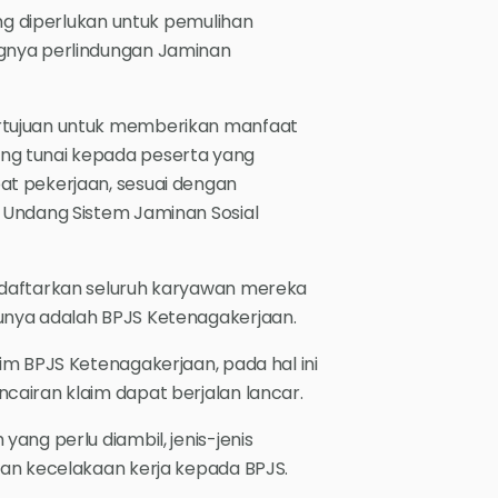
ang diperlukan untuk pemulihan
gnya perlindungan Jaminan
rtujuan untuk memberikan manfaat
ng tunai kepada peserta yang
at pekerjaan, sesuai dengan
-Undang Sistem Jaminan Sosial
ndaftarkan seluruh karyawan mereka
unya adalah BPJS Ketenagakerjaan.
im BPJS Ketenagakerjaan, pada hal ini
cairan klaim dapat berjalan lancar.
ang perlu diambil, jenis-jenis
ran kecelakaan kerja kepada BPJS.