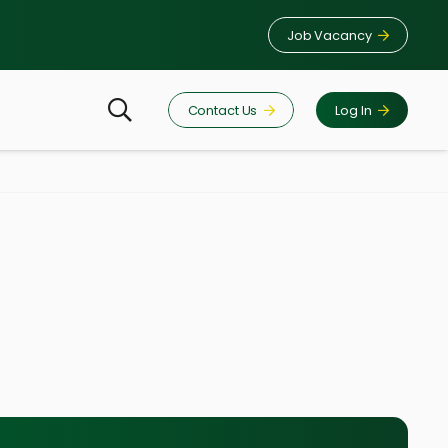
Job Vacancy
Contact Us
Log In