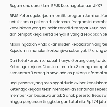
Bagaimana cara klaim BPJS Ketenagakerjaan JKK?
BPJS Ketenagakerjaan memiliki program Jaminan Kece
untuk semua pekerja di Indonesia. Program ini membe
kecelakaan yang mungkin terjadi di tempat kerja ma
dan tempat kerja, serta penyakit yang disebabkan ole
Masih ingatkah Anda akan insiden kebakaran yang te
Kejadian ini menelan korban jiwa sebanyak 17 orang da
Dari total korban tersebut, hanya 6 orang yang terda
Ketenagakerjaan. Di antara mereka, 3 orang merupa
sementara 3 orang lainnya adalah pekerja informal 
Bagi peserta yang meninggal dunia akibat kecelakaan
Ketenagakerjaan telah memberikan santunan sebesar 
memberikan beasiswa untuk 2 anak peserta. Beasisw
hingga perguruan tinggi, dengan total nilai Rp 174 juta