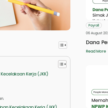
Payroll
06 August 20
Dana Pe
Read More
Kecelakaan Kerja (JKK)
n.
nan Kecelakaan Kerja (JKK)