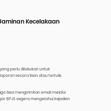
Jaminan Kecelakaan
yang perlu dilakukan untuk
oran secara lisan atau tertulis
uga bisa mengirimkan email melalui
agar BPJS segera mengetahui kejadian