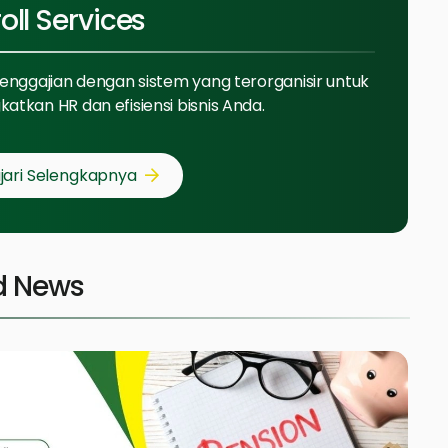
oll Services
penggajian dengan sistem yang terorganisir untuk
atkan HR dan efisiensi bisnis Anda.
jari Selengkapnya
d News