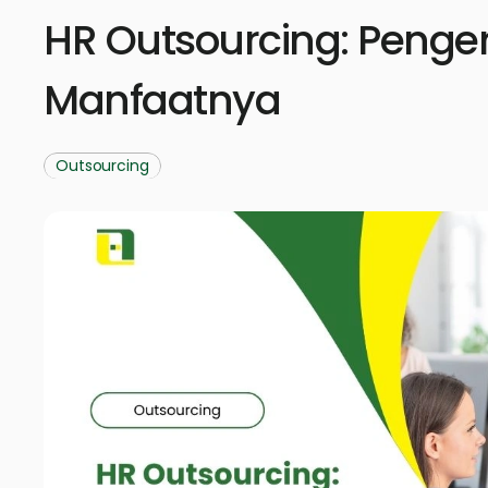
HR Outsourcing: Pengert
Manfaatnya
Outsourcing