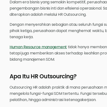
Dalam era bisnis yang semakin kompetitif, perusahaan
pengembangan bisnis inti dan efisiensi operasional. S
diterapkan adalah melalui HR Outsourcing.
Dengan menyerahkan sebagian atau seluruh fungsi 
pihak ketiga, perusahaan dapat menghemat waktu, b
tenaga kerja.
Human Resource management
tidak hanya membantu
tetapi juga memberikan akses terhadap keahlian pr
bidang manajemen SDM.
Apa Itu HR Outsourcing?
Outsourcing HR adalah praktik di mana perusahaan m
mengelola fungsi-fungsi SDM tertentu. Fungsi terseb
pelatihan, hingga administrasi ketenagakerjaan.