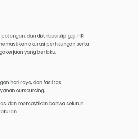
otongan, dan distribusi slip gaji. HR
emastikan akurasi perhitungan serta
gakerjaan yang berlaku.
n hari raya, dan fasilitas
ayanan outsourcing.
asi dan memastikan bahwa seluruh
raturan.