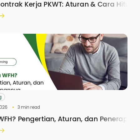
Kontrak Kerja PKWT: Aturan & Cara Hitung
g
2026
3
min read
 WFH? Pengertian, Aturan, dan Penerapan