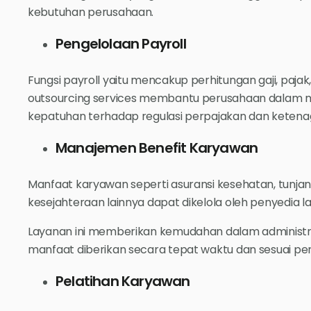
kebutuhan perusahaan.
Pengelolaan Payroll
Fungsi payroll yaitu mencakup perhitungan gaji, pajak, p
outsourcing services membantu perusahaan dalam m
kepatuhan terhadap regulasi perpajakan dan ketena
Manajemen Benefit Karyawan
Manfaat karyawan seperti asuransi kesehatan, tunjanga
kesejahteraan lainnya dapat dikelola oleh penyedia l
Layanan ini memberikan kemudahan dalam administr
manfaat diberikan secara tepat waktu dan sesuai pe
Pelatihan Karyawan