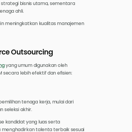
strategi bisnis utama, sementara
enaga ahli.
ngin meningkatkan kualitas manajemen
rce Outsourcing
ng
yang umum digunakan oleh
cara lebih efektif dan efisien:
milihan tenaga kerja, mulai dari
seleksi akhir.
e kandidat yang luas serta
 menghadirkan talenta terbaik sesuai