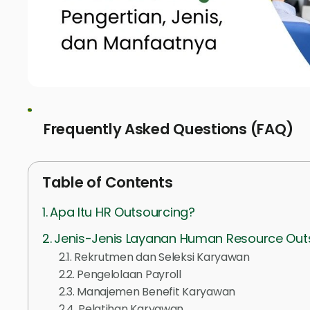
Frequently Asked Questions (FAQ)
Table of Contents
Apa Itu HR Outsourcing?
Jenis-Jenis Layanan Human Resource Out
Rekrutmen dan Seleksi Karyawan
Pengelolaan Payroll
Manajemen Benefit Karyawan
Pelatihan Karyawan