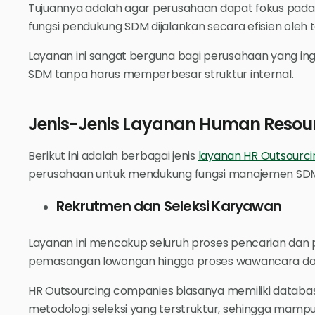
Tujuannya adalah agar perusahaan dapat fokus pada 
fungsi pendukung SDM dijalankan secara efisien oleh t
Layanan ini sangat berguna bagi perusahaan yang i
SDM tanpa harus memperbesar struktur internal.
Jenis-Jenis Layanan Human Resou
Berikut ini adalah berbagai jenis
layanan HR Outsourci
perusahaan untuk mendukung fungsi manajemen SDM se
Rekrutmen dan Seleksi Karyawan
Layanan ini mencakup seluruh proses pencarian dan pe
pemasangan lowongan hingga proses wawancara dan 
HR Outsourcing companies biasanya memiliki databas
metodologi seleksi yang terstruktur, sehingga mampu