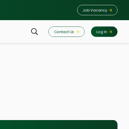
Job Vacancy
Contact Us
Log In