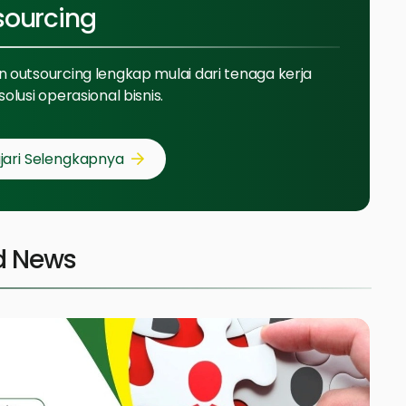
sourcing
 outsourcing lengkap mulai dari tenaga kerja
solusi operasional bisnis.
jari Selengkapnya
d News