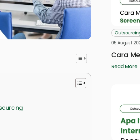
Outsourcin
05 August 20
Cara Mel
Read More
sourcing