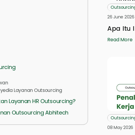
Outsourcin
26 June 2026
Apa Itu 
Read More
urcing
awan
yedia Layanan Outsourcing
an Layanan HR Outsourcing?
nan Outsourcing Abhitech
Outsourcin
08 May 2026