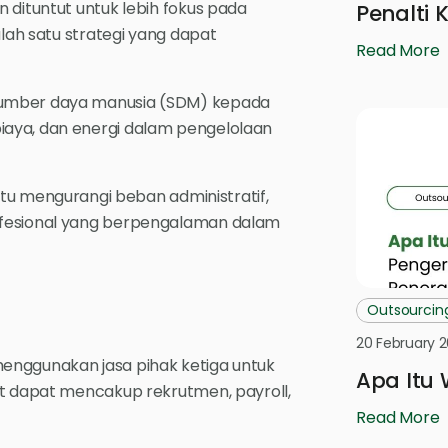
 dituntut untuk lebih fokus pada
Penalti 
alah satu strategi yang dapat
Read More
sumber daya manusia (SDM) kepada
iaya, dan energi dalam pengelolaan
 mengurangi beban administratif,
ofesional yang berpengalaman dalam
Outsourcin
20 February 
enggunakan jasa pihak ketiga untuk
Apa Itu
ut dapat mencakup rekrutmen, payroll,
Read More