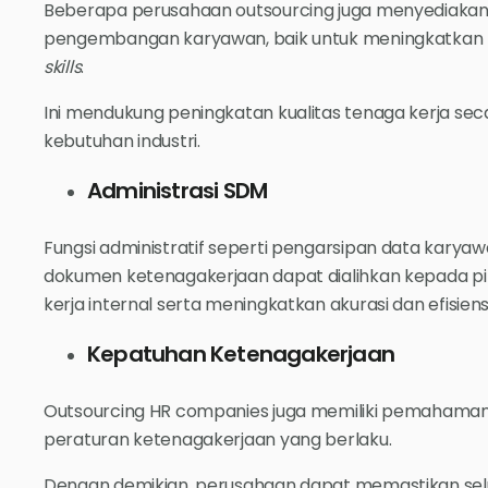
Beberapa perusahaan outsourcing juga menyediakan
pengembangan karyawan, baik untuk meningkatkan 
skills
.
Ini mendukung peningkatan kualitas tenaga kerja se
kebutuhan industri.
Administrasi SDM
Fungsi administratif seperti pengarsipan data karyaw
dokumen ketenagakerjaan dapat dialihkan kepada pih
kerja internal serta meningkatkan akurasi dan efisiensi
Kepatuhan Ketenagakerjaan
Outsourcing HR companies juga memiliki pemaham
peraturan ketenagakerjaan yang berlaku.
Dengan demikian, perusahaan dapat memastikan selu