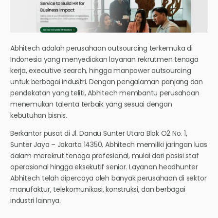
Abhitech adalah perusahaan outsourcing terkemuka di
Indonesia yang menyediakan layanan rekrutmen tenaga
kerja, executive search, hingga manpower outsourcing
untuk berbagai industri. Dengan pengalaman panjang dan
pendekatan yang teliti, Abhitech membantu perusahaan
menemukan talenta terbaik yang sesuai dengan
kebutuhan bisnis.
Berkantor pusat di Jl. Danau Sunter Utara Blok O2 No. 1,
Sunter Jaya – Jakarta 14350, Abhitech memiliki jaringan luas
dalam merekrut tenaga profesional, mulai dari posisi staf
operasional hingga eksekutif senior. Layanan headhunter
Abhitech telah dipercaya oleh banyak perusahaan di sektor
manufaktur, telekomunikasi, konstruksi, dan berbagai
industri lainnya.