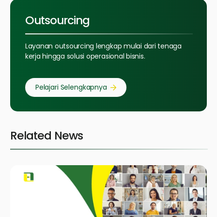
Outsourcing
Layanan outsourcing lengkap mulai dari tenaga
kerja hingga solusi operasional bisnis.
Pelajari Selengkapnya
Related News