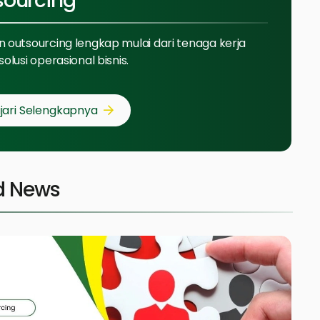
sourcing
 outsourcing lengkap mulai dari tenaga kerja
solusi operasional bisnis.
jari Selengkapnya
d News