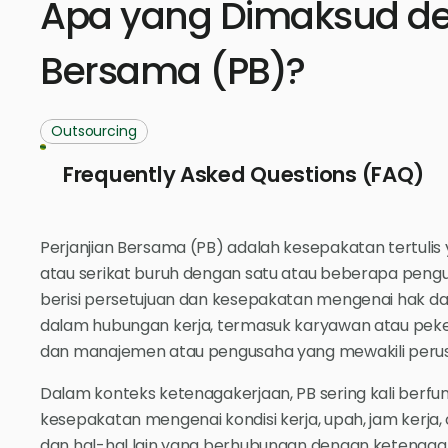
Apa yang Dimaksud de
Bersama (PB)?
Outsourcing
Frequently Asked Questions (FAQ)
Perjanjian Bersama (PB) adalah kesepakatan tertulis 
atau serikat buruh dengan satu atau beberapa peng
berisi persetujuan dan kesepakatan mengenai hak dan
dalam hubungan kerja, termasuk karyawan atau pekerj
dan manajemen atau pengusaha yang mewakili peru
Dalam konteks ketenagakerjaan, PB sering kali berfu
kesepakatan mengenai kondisi kerja, upah, jam kerja, 
dan hal-hal lain yang berhubungan dengan ketenag