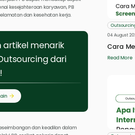
enai kesejahteraan karyawan, PB
elamatan dan kesehatan kerja.
Outsourcin
04 August 20
artikel menarik
Cara Mel
Outsourcing dari
Read More
!
Lain
keseimbangan dan keadilan dalam