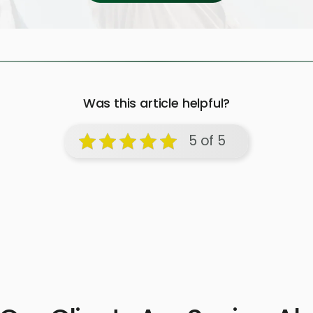
Was this article helpful?
5 of 5