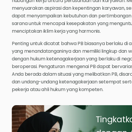
hubungan kerja antara perusahaan dan karyawan. Mela
menyuarakan aspirasi dan kepentingan karyawan, 
dapat menyampaikan kebutuhan dan pertimbangan p
sarana untuk mencapai kesepakatan yang menguntu
menciptakan iklim kerja yang harmonis.
Penting untuk dicatat bahwa PB biasanya berlaku di 
yang menandatanganinya dan memiliki lingkup dan wak
dengan hukum ketenagakerjaan yang berlaku di neg
beroperasi. Pengaturan mengenai PB dapat bervariasi 
Anda berada dalam situasi yang melibatkan PB, dis
dan undang-undang ketenagakerjaan setempat serta 
pekerja atau ahli hukum yang kompeten.
Tingkatka