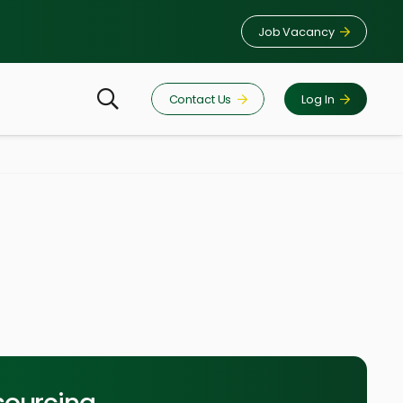
Job Vacancy
Contact Us
Log In