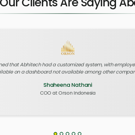
Our Clients Are Saying Ab
rned that Abhitech had a customized system, with employ
ilable on a dashboard not available among other compan
Shaheena Nathani
COO at Orson Indonesia