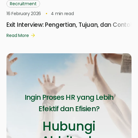
Recruitment
16 February 2026
4
min read
Exit Interview: Pengertian, Tujuan, dan Contoh
Read More
Ingin Proses HR yang Lebih
Efektif dan Efisien?
Hubungi