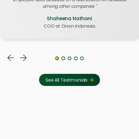
among other companies
Shaheena Nathani
COO at Orson Indonesia
See All Testimonials