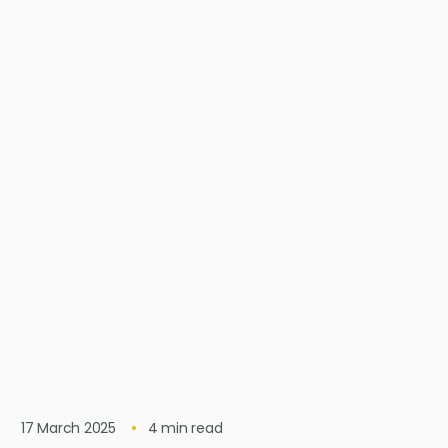
17 March 2025
4
min read