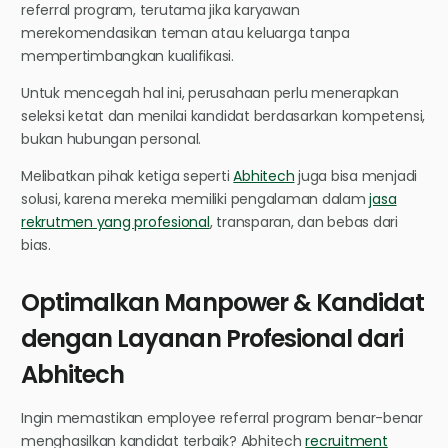
referral program, terutama jika karyawan
merekomendasikan teman atau keluarga tanpa
mempertimbangkan kualifikasi.
Untuk mencegah hal ini, perusahaan perlu menerapkan
seleksi ketat dan menilai kandidat berdasarkan kompetensi,
bukan hubungan personal.
Melibatkan pihak ketiga seperti
Abhitech
juga bisa menjadi
solusi, karena mereka memiliki pengalaman dalam
jasa
rekrutmen yang profesional
, transparan, dan bebas dari
bias.
Optimalkan Manpower & Kandidat
dengan Layanan Profesional dari
Abhitech
Ingin memastikan employee referral program benar-benar
menghasilkan kandidat terbaik? Abhitech
recruitment