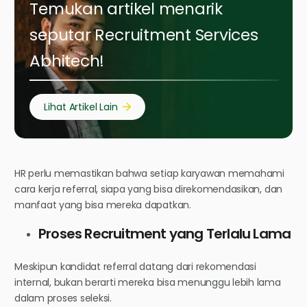
Temukan artikel menarik
seputar Recruitment Services
Abhitech!
Lihat Artikel Lain
HR perlu memastikan bahwa setiap karyawan memahami
cara kerja referral, siapa yang bisa direkomendasikan, dan
manfaat yang bisa mereka dapatkan.
Proses Recruitment yang Terlalu Lama
Meskipun kandidat referral datang dari rekomendasi
internal, bukan berarti mereka bisa menunggu lebih lama
dalam proses seleksi.