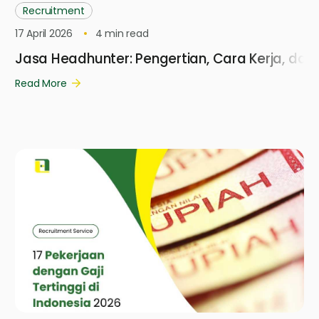
Recruitment
17 April 2026
4
min read
Jasa Headhunter: Pengertian, Cara Kerja, dan
Read More