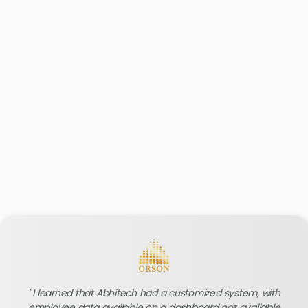
I learned that Abhitech had a customized system, with
employee data available on a dashboard not available