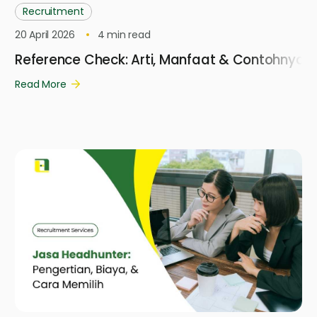
Recruitment
20 April 2026
4
min read
Reference Check: Arti, Manfaat & Contohnya
Read More