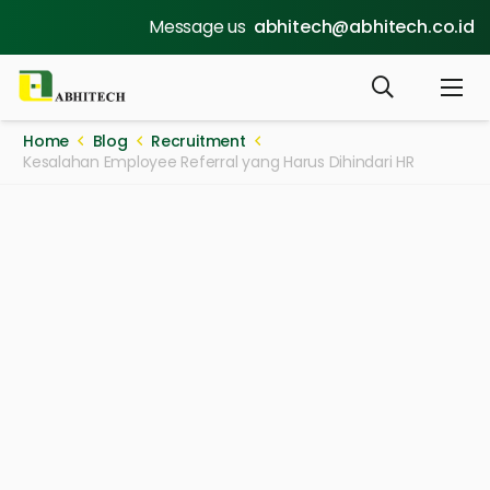
Message us
abhitech@abhitech.co.id
Home
Blog
Recruitment
Kesalahan Employee Referral yang Harus Dihindari HR