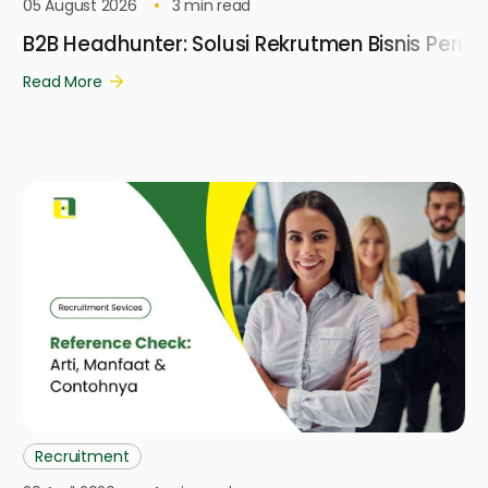
05 August 2026
3
min read
B2B Headhunter: Solusi Rekrutmen Bisnis Per
Read More
Recruitment