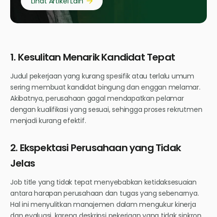
Lihat Artikel Lain
1. Kesulitan Menarik Kandidat Tepat
Judul pekerjaan yang kurang spesifik atau terlalu umum
sering membuat kandidat bingung dan enggan melamar.
Akibatnya, perusahaan gagal mendapatkan pelamar
dengan kualifikasi yang sesuai, sehingga proses rekrutmen
menjadi kurang efektif.
2. Ekspektasi Perusahaan yang Tidak
Jelas
Job title yang tidak tepat menyebabkan ketidaksesuaian
antara harapan perusahaan dan tugas yang sebenarnya.
Hal ini menyulitkan manajemen dalam mengukur kinerja
dan evaluasi, karena deskripsi pekerjaan yang tidak sinkron