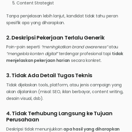
Content Strategist
Tanpa penjelasan lebih lanjut, kandidat tidak tahu peran
spesifik apa yang diharapkan.
2. Deskripsi Pekerjaan Terlalu Generik
Poin-poin seperti
“meningkatkan brand awareness”
atau
“mengelola konten digital”
terdengar profesional tapi
tidak
menjelaskan pekerjaan harian
secara konkret.
3. Tidak Ada Detail Tugas Teknis
Tidak dijelaskan tools, platform, atau jenis campaign yang
akan dijalankan (misal: SEO, iklan berbayar, content writing,
desain visual, dsb).
4. Tidak Terhubung Langsung ke Tujuan
Perusahaan
Deskripsi tidak menunjukkan
apa hasil yang diharapkan