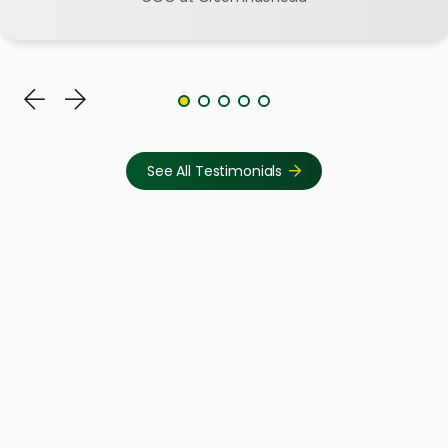
See All Testimonials