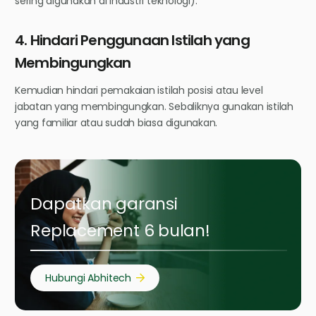
sering digunakan di industri teknologi).
4. Hindari Penggunaan Istilah yang
Membingungkan
Kemudian hindari pemakaian istilah posisi atau level
jabatan yang membingungkan. Sebaliknya gunakan istilah
yang familiar atau sudah biasa digunakan.
Dapatkan garansi
Replacement 6 bulan!
Hubungi Abhitech