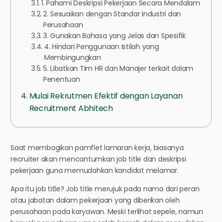
1. Pahami Deskripsi Pekerjaan Secara Mendalam
2. Sesuaikan dengan Standar Industri dan
Perusahaan
3. Gunakan Bahasa yang Jelas dan Spesifik
4. Hindari Penggunaan Istilah yang
Membingungkan
5. Libatkan Tim HR dan Manajer terkait dalam
Penentuan
Mulai Rekrutmen Efektif dengan Layanan
Recruitment Abhitech
Saat membagikan pamflet lamaran kerja, biasanya
recruiter akan mencantumkan job title dan deskripsi
pekerjaan guna memudahkan kandidat melamar.
Apa itu job title? Job title merujuk pada nama dari peran
atau jabatan dalam pekerjaan yang diberikan oleh
perusahaan pada karyawan. Meski terlihat sepele, namun