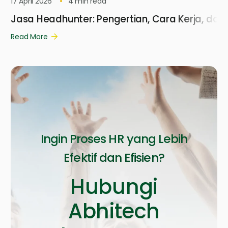
17 April 2026
4
min read
Jasa Headhunter: Pengertian, Cara Kerja, dan
Read More
Ingin Proses HR yang Lebih
Efektif dan Efisien?
Hubungi
Abhitech