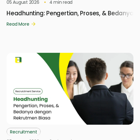
05 August 2026
4
min read
Headhunting: Pengertian, Proses, & Bedanya 
Read More
Recruitment