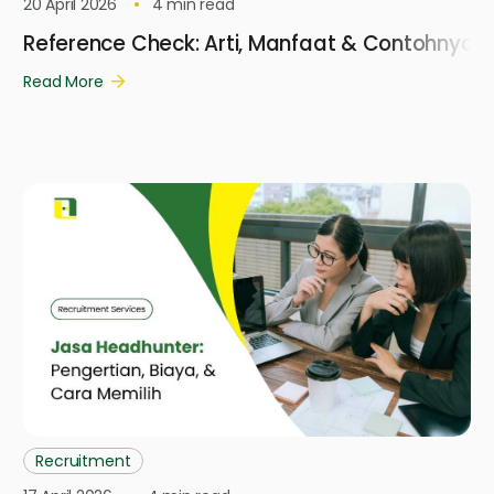
20 April 2026
4
min read
Reference Check: Arti, Manfaat & Contohnya
Read More
Recruitment