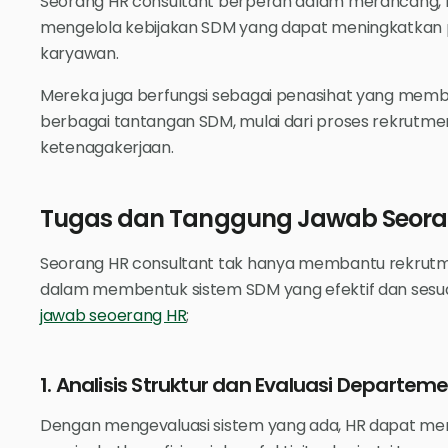
Seorang HR consultant berperan dalam merancang,
mengelola kebijakan SDM yang dapat meningkatkan p
karyawan.
Mereka juga berfungsi sebagai penasihat yang me
berbagai tantangan SDM, mulai dari proses rekrut
ketenagakerjaan.
Tugas dan Tanggung Jawab Seora
Seorang HR consultant tak hanya membantu rekrutmen
dalam membentuk sistem SDM yang efektif dan sesuai
jawab seoerang HR
;
1. Analisis Struktur dan Evaluasi Departem
Dengan mengevaluasi sistem yang ada, HR dapat me