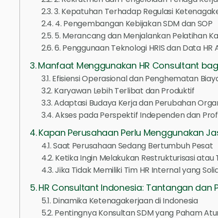
3. Kepatuhan Terhadap Regulasi Ketenagak
4. Pengembangan Kebijakan SDM dan SOP
5. Merancang dan Menjalankan Pelatihan K
6. Penggunaan Teknologi HRIS dan Data HR A
Manfaat Menggunakan HR Consultant bag
Efisiensi Operasional dan Penghematan Bia
Karyawan Lebih Terlibat dan Produktif
Adaptasi Budaya Kerja dan Perubahan Organ
Akses pada Perspektif Independen dan Prof
Kapan Perusahaan Perlu Menggunakan Ja
Saat Perusahaan Sedang Bertumbuh Pesat
Ketika Ingin Melakukan Restrukturisasi ata
Jika Tidak Memiliki Tim HR Internal yang Soli
HR Consultant Indonesia: Tantangan dan P
Dinamika Ketenagakerjaan di Indonesia
Pentingnya Konsultan SDM yang Paham Atur