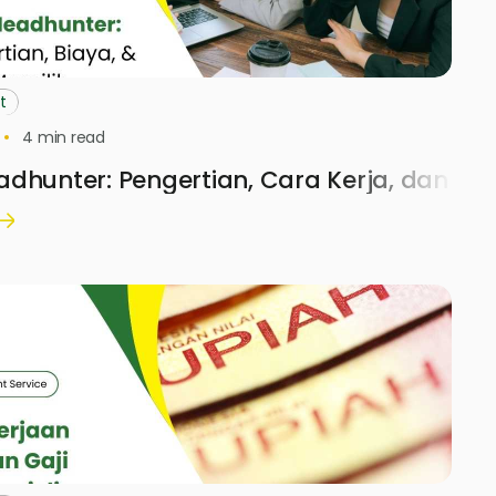
t
4
min read
dhunter: Pengertian, Cara Kerja, dan Bi