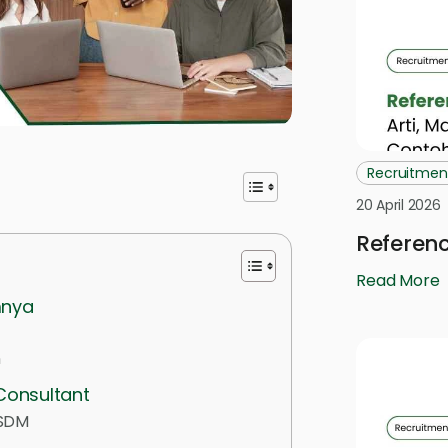
Recruitmen
20 April 2026
Referenc
Read More
mnya
n
onsultant
 SDM