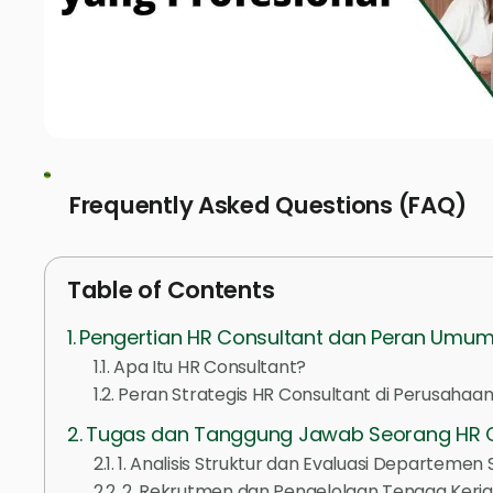
Frequently Asked Questions (FAQ)
Table of Contents
Pengertian HR Consultant dan Peran Umu
Apa Itu HR Consultant?
Peran Strategis HR Consultant di Perusahaa
Tugas dan Tanggung Jawab Seorang HR C
1. Analisis Struktur dan Evaluasi Departemen
2. Rekrutmen dan Pengelolaan Tenaga Kerja