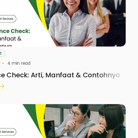
t
4
min read
e Check: Arti, Manfaat & Contohnya