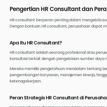
Pengertian HR Consultant dan Pe
HR consultant berperan penting dalam mengelola s
Dengan bantuan HR consultant, perusahaan dapat me
Apa Itu HR Consultant?
HR consultant adalah seorang profesional atau per
konsultasi terkait dengan pengelolaan sumber daya 
Mereka memiliki pengetahuan mendalam tentang ber
pengembangan karyawan, manajemen kinerja, hingga
ketenagakerjaan.
Peran Strategis HR Consultant di Perusah