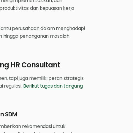
 mengimplementasikan, dan
roduktivitas dan kepuasan kerja
mbantu perusahaan dalam menghadapi
men hingga penanganan masalah
ng HR Consultant
, tapi juga memiliki peran strategis
 regulasi.
Berikut tugas dan tangung
en SDM
mberikan rekomendasi untuk