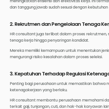
meningkatkan efisiensi dan efektivitas kerja. Ini te
dan tanggung jawab sudah sesuai dengan kebutuhan
2. Rekrutmen dan Pengelolaan Tenaga Ker
HR consultant juga terlibat dalam proses rekrutmen,
tenaga kerja hingga penyaringan kandidat.
Mereka memiliki kemampuan untuk menentukan jenis
mengurangi risiko kesalahan dalam proses seleksi.
3. Kepatuhan Terhadap Regulasi Ketenag
Penting bagi perusahaan untuk memastikan bahwa 
ketenagakerjaan yang berlaku.
HR consultant membantu perusahaan memahami da
terkait gaji, tunjangan, cuti, dan hak-hak karyawan la