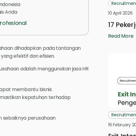
Recruitmen
Indonesia
nis Anda
10 April 2026
rofesional
17 Peker
Read More
sahaan dihadapkan pada tantangan
ng efektif dan efisien.
perusahaan adalah menggunakan jasa HR
 dapat membantu bisnis
emastikan kepatuhan terhadap
Recruitmen
an sebaiknya perusahaan
16 February 2