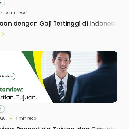
t
5
min read
jaan dengan Gaji Tertinggi di Indonesia 2
t
026
4
min read