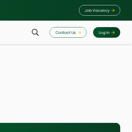
Job Vacancy
Contact Us
Log In