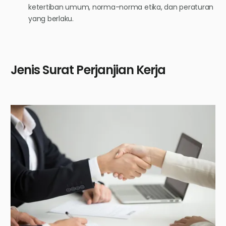
ketertiban umum, norma-norma etika, dan peraturan
yang berlaku.
Jenis Surat Perjanjian Kerja