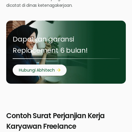
dicatat di dinas ketenagakerjaan.
Dapatkan garansi
Replacement 6 bulan!
Hubungi Abhitech
Contoh Surat Perjanjian Kerja
Karyawan Freelance