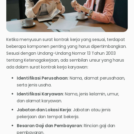
Ketika menyusun surat kontrak kerja yang sesuai, terdapat
beberapa komponen penting yang harus dipertimbangkan.
Sesuai dengan Undang-Undang Nomor 13 Tahun 2003
tentang Ketenagakerjaan, ada sembilan unsur yang harus
ada dalam surat kontrak kerja karyawan:
Identifikasi Perusahaan:
Nama, alamat perusahaan,
serta jenis usaha.
Identifikasi Karyawan
: Nama, jenis kelamin, umur,
dan alamat karyawan.
Jabatan dan Lokasi Kerja
: Jabatan atau jenis
pekerjaan dan tempat bekerja.
Besaran Gaji dan Pembayaran
: Rincian gaji dan
pembayaran.