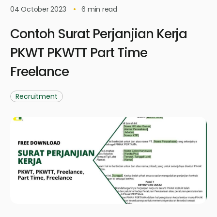
04 October 2023
6
min read
Contoh Surat Perjanjian Kerja
PKWT PKWTT Part Time
Freelance
Recruitment