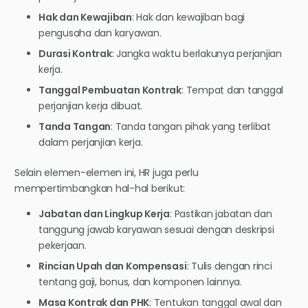
Hak dan Kewajiban
: Hak dan kewajiban bagi
pengusaha dan karyawan.
Durasi Kontrak
: Jangka waktu berlakunya perjanjian
kerja.
Tanggal Pembuatan Kontrak
: Tempat dan tanggal
perjanjian kerja dibuat.
Tanda Tangan
: Tanda tangan pihak yang terlibat
dalam perjanjian kerja.
Selain elemen-elemen ini, HR juga perlu
mempertimbangkan hal-hal berikut:
Jabatan dan Lingkup Kerja
: Pastikan jabatan dan
tanggung jawab karyawan sesuai dengan deskripsi
pekerjaan.
Rincian Upah dan Kompensasi
: Tulis dengan rinci
tentang gaji, bonus, dan komponen lainnya.
Masa Kontrak dan PHK
: Tentukan tanggal awal dan