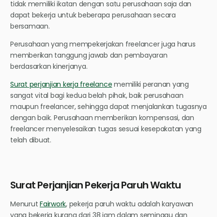
tidak memiliki ikatan dengan satu perusahaan saja dan
dapat bekerja untuk beberapa perusahaan secara
bersamaan.
Perusahaan yang mempekerjakan freelancer juga harus
memberikan tanggung jawab dan pembayaran
berdasarkan kinerjanya.
Surat perjanjian kerja freelance
memiliki peranan yang
sangat vital bagi kedua belah pihak, baik perusahaan
maupun freelancer, sehingga dapat menjalankan tugasnya
dengan baik. Perusahaan memberikan kompensasi, dan
freelancer menyelesaikan tugas sesuai kesepakatan yang
telah dibuat.
Surat Perjanjian Pekerja Paruh Waktu
Menurut
Fairwork
, pekerja paruh waktu adalah karyawan
yang bekerja kurang dari 38 jam dalam seminggu dan