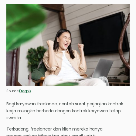
Source
Freepik
Bagi karyawan freelance, contoh surat perjanjian kontrak
kerja mungkin berbeda dengan kontrak karyawan tetap
swasta.
Terkadang, freelancer dan klien mereka hanya
menggunakan WhatsApp atau email untuk