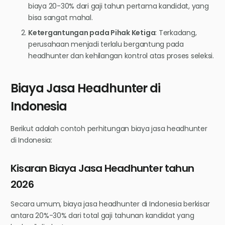
biaya 20-30% dari gaji tahun pertama kandidat, yang
bisa sangat mahal.
Ketergantungan pada Pihak Ketiga
: Terkadang,
perusahaan menjadi terlalu bergantung pada
headhunter dan kehilangan kontrol atas proses seleksi.
Biaya Jasa Headhunter di
Indonesia
Berikut adalah contoh perhitungan biaya jasa headhunter
di Indonesia:
Kisaran Biaya Jasa Headhunter tahun
2026
Secara umum, biaya jasa headhunter di Indonesia berkisar
antara 20%-30% dari total gaji tahunan kandidat yang