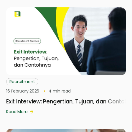
Recruitment
16 February 2026
4
min read
Exit Interview: Pengertian, Tujuan, dan Contoh
Read More