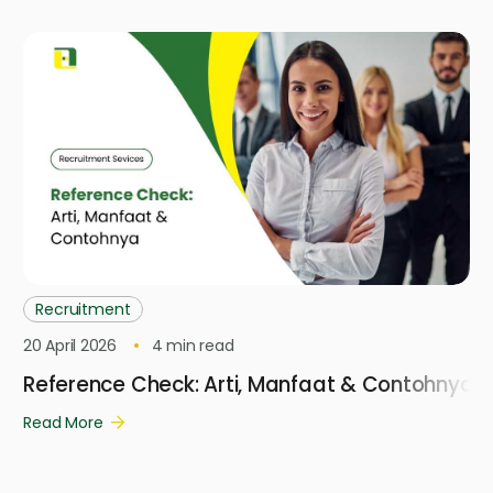
Recruitment
20 April 2026
4
min read
Reference Check: Arti, Manfaat & Contohnya
Read More