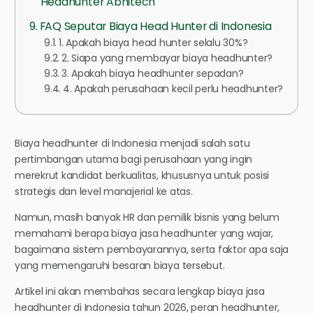
Headhunter Abhitech
FAQ Seputar Biaya Head Hunter di Indonesia
1. Apakah biaya head hunter selalu 30%?
2. Siapa yang membayar biaya headhunter?
3. Apakah biaya headhunter sepadan?
4. Apakah perusahaan kecil perlu headhunter?
Biaya headhunter di Indonesia menjadi salah satu
pertimbangan utama bagi perusahaan yang ingin
merekrut kandidat berkualitas, khususnya untuk posisi
strategis dan level manajerial ke atas.
Namun, masih banyak HR dan pemilik bisnis yang belum
memahami berapa biaya jasa headhunter yang wajar,
bagaimana sistem pembayarannya, serta faktor apa saja
yang memengaruhi besaran biaya tersebut.
Artikel ini akan membahas secara lengkap biaya jasa
headhunter di Indonesia tahun 2026, peran headhunter,