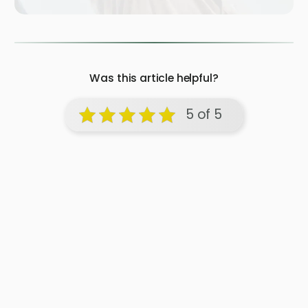
Was this article helpful?
5 of 5