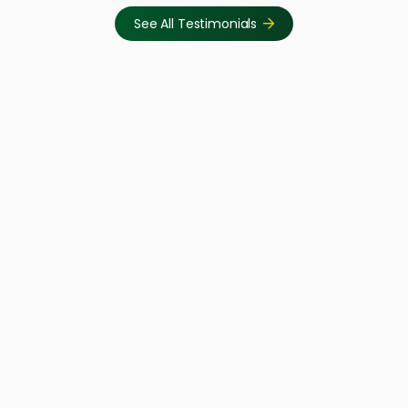
See All Testimonials