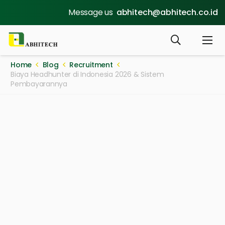
Message us
abhitech@abhitech.co.id
Home
Blog
Recruitment
Biaya Headhunter di Indonesia 2026 & Sistem
Pembayarannya