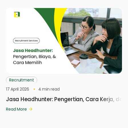
Recruitment
17 April 2026
4
min read
Jasa Headhunter: Pengertian, Cara Kerja, dan
Read More