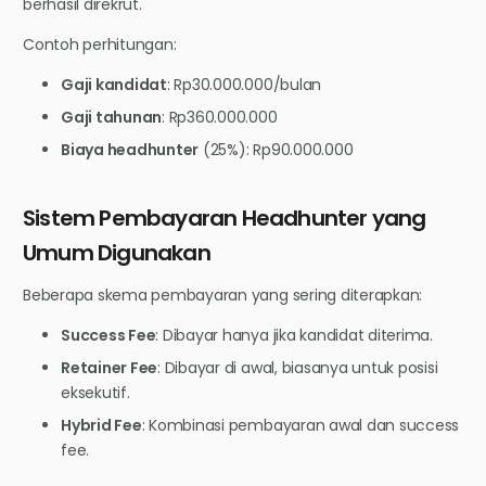
berhasil direkrut.
Contoh perhitungan:
Gaji kandidat
: Rp30.000.000/bulan
Gaji tahunan
: Rp360.000.000
Biaya headhunter
(25%): Rp90.000.000
Sistem Pembayaran Headhunter yang
Umum Digunakan
Beberapa skema pembayaran yang sering diterapkan:
Success Fee
: Dibayar hanya jika kandidat diterima.
Retainer Fee
: Dibayar di awal, biasanya untuk posisi
eksekutif.
Hybrid Fee
: Kombinasi pembayaran awal dan success
fee.