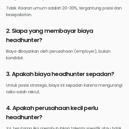
Tidak. Kisaran umum adalah 20-30%, tergantung posisi dan
kesepakatan.
2. Siapa yang membayar biaya
headhunter?
Biaya dibayarkan oleh perusahaan (employer), bukan
kandidat.
3. Apakah biaya headhunter sepadan?
Untuk posisi strategis, biaya ini sepadan karena mengurangi
risiko salah rekrut.
4. Apakah perusahaan kecil perlu
headhunter?
Ya, terutama jika membutuhkan talenta spesifik atau tidak