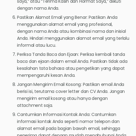
saya,” atau “Terima Kasih dan Hormat Saya,” diikuti
dengan nama Anda.
Pastikan Alamat Email yang Benar: Pastikan Anda
menggunakan alamat email yang profesional,
dengan nama Anda atau kombinasi nama dan inisial
Anda. Hindari menggunakan alamat email yang terlalu
informal atau lucu.
Periksa Tanda Baca dan Ejaan: Periksa kembali tanda
baca dan ejaan dalam email Anda. Pastikan tidak ada
kesalahan tata bahasa atau pengetikan yang dapat
mempengaruhi kesan Anda.
Jangan Mengirim Email Kosong: Pastikan email Anda
berisi isi, terutama cover letter dan CV Anda. Jangan
mengirim email kosong atau hanya dengan
attachment saja.
Cantumkan Informasi Kontak Anda: Cantumkan
informasi kontak Anda seperti nomor telepon dan
alamat email pada bagian bawah email, sehingga
penerima dapat dengan mudah menghubungi Anda