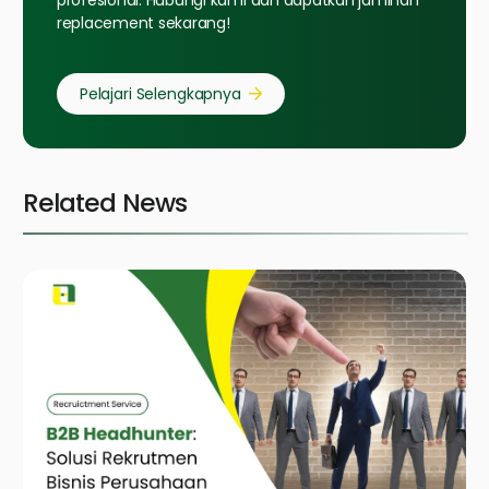
profesional. Hubungi kami dan dapatkan jaminan
replacement sekarang!
Pelajari Selengkapnya
Related News