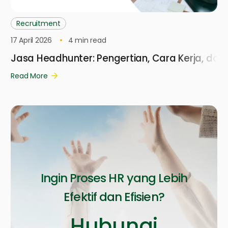
Recruitment
17 April 2026
4
min read
Jasa Headhunter: Pengertian, Cara Kerja, dan
Read More
Ingin Proses HR yang Lebih
Efektif dan Efisien?
Hubungi