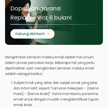
Dapatkan garansi
Replacement 6 bulan!
Hubungi Abhitech
Mengirimkan lamaran melalui email adalah hal umum
dalam proses pencarian kerja. Beberapa hal yang perlu
diperhatikan saat mengirimkan lamaran melalui email
adalah sebagai berikut:
Subjek Email yang Jelas: Beri subjek email yang jelas
dan informatif, seperti “Lamaran Pekerjaan – [Nama
Posisi] – [Nama Anda]”. Hal ini membantu penerima
email untuk dengan mudah mengidentifikasi tujuan
email Anda.