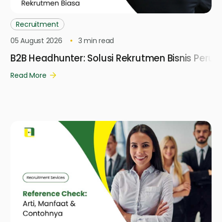
Recruitment
05 August 2026
3
min read
B2B Headhunter: Solusi Rekrutmen Bisnis Per
Read More