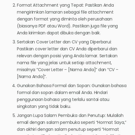
Format Attachment yang Tepat: Pastikan Anda
mengirimkan lamaran sebagai file attachment
dengan format yang diminta oleh perusahaan
(biasanya PDF atau Word). Pastikan juga file yang
Anda kirimkan dapat dibuka dengan baik.
Sertakan Cover Letter dan CV yang Diperbarui:
Pastikan cover letter dan CV Anda diperbarui dan
relevan dengan posisi yang Anda lamar. Sertakan
nama file yang jelas untuk setiap attachment,
misalnya “Cover Letter – [Nama Anda]” dan “CV –
[Nama Anda]”.
Gunakan Bahasa Formal dan Sopan: Gunakan bahasa
formal dan sopan dalam email Anda. Hindari
penggunaan bahasa yang terlalu santai atau
singkatan yang tidak baku.
Jangan Lupa Salam Pembuka dan Penutup: Mulailah
email dengan salam pembuka seperti “Hormat Saya,”
dan akhiri dengan salam penutup seperti “Hormat