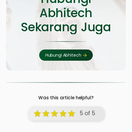
Abhitech
Sekarang Juga
Hubungi Abhitech
Was this article helpful?
5 of 5