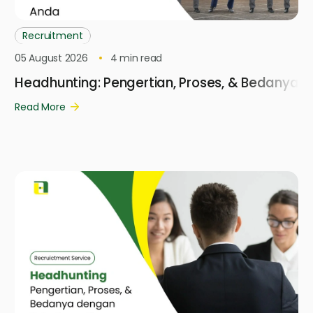
Recruitment
05 August 2026
4
min read
Headhunting: Pengertian, Proses, & Bedanya 
Read More