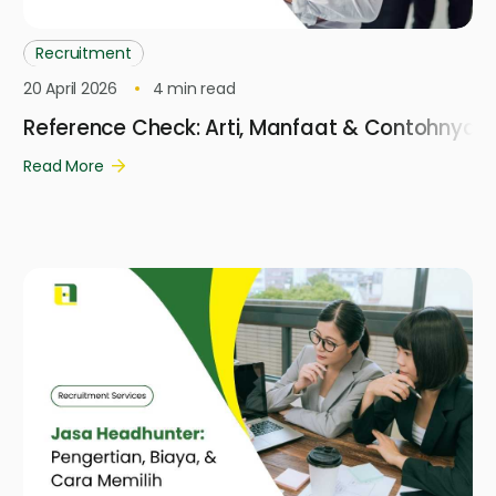
Recruitment
20 April 2026
4
min read
Reference Check: Arti, Manfaat & Contohnya
Read More