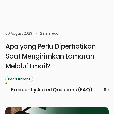
06 August 2023
2
min read
Apa yang Perlu Diperhatikan
Saat Mengirimkan Lamaran
Melalui Email?
Recruitment
Frequently Asked Questions (FAQ)