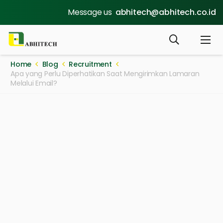
Message us
abhitech@abhitech.co.id
Home
Blog
Recruitment
Apa yang Perlu Diperhatikan Saat Mengirimkan Lamaran
Melalui Email?