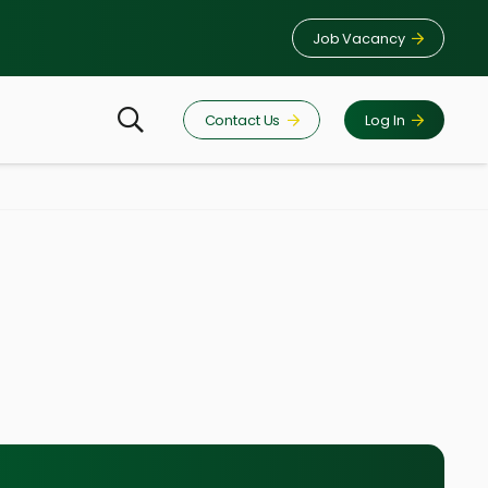
Job Vacancy
Contact Us
Log In