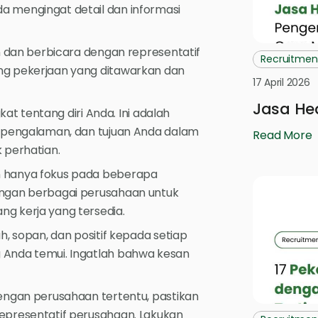
a mengingat detail dan informasi
an dan berbicara dengan representatif
Recruitmen
ng pekerjaan yang ditawarkan dan
17 April 2026
Jasa Hea
kat tentang diri Anda. Ini adalah
, pengalaman, dan tujuan Anda dalam
Read More
 perhatian.
n hanya fokus pada beberapa
engan berbagai perusahaan untuk
g kerja yang tersedia.
h, sopan, dan positif kepada setiap
 Anda temui. Ingatlah bahwa kesan
engan perusahaan tertentu, pastikan
epresentatif perusahaan. Lakukan