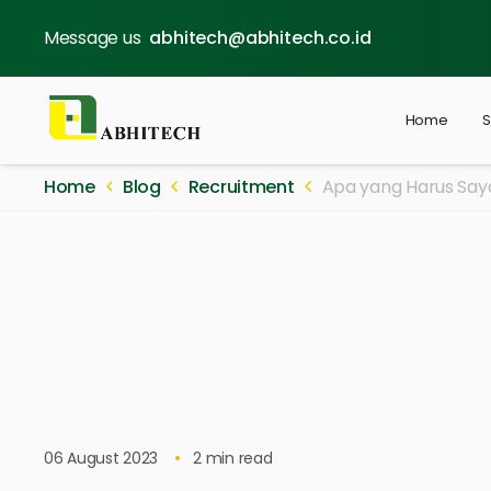
Message us
abhitech@abhitech.co.id
Home
S
Home
Blog
Recruitment
Apa yang Harus Saya
06 August 2023
2
min read