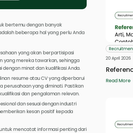
ntuk bertemu dengan banyak
adalah beberapa hal yang perlu Anda
Recruitmen
rusahaan yang akan berpartisipasi
20 April 2026
jaan yang mereka tawarkan, sehingga
 dengan minat dan kualifikasi Anda.
Referenc
inan resume atau CV yang diperbarui
Read More
a perusahaan yang diminati. Pastikan
kualifikasi dan pengalaman relevan.
sional dan sesuai dengan industri
memberikan kesan positif kepada
 untuk mencatat informasi penting dari