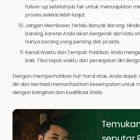
follow-up setelah job fair untuk menunjukkan 
proses seleksi lebih lanjut.
Jangan Membawa Terlalu Banyak Barang: Hinda
barang, karena Anda akan bergerak dari satu st
hanya barang yang penting dan praktis.
Kenali Waktu dan Tempat: Pastikan Anda mengeta
baik. Tiba tepat waktu dan persiapkan diri deng
Dengan memperhatikan hal-hal di atas, Anda dapat m
diri dan berhasil memanfaatkan kesempatan untuk 
dengan keinginan dan kualifikasi Anda.
Temukan 
seputar 