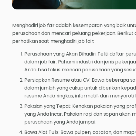
Menghadiri job fair adalah kesempatan yang baik u
perusahaan dan mencari peluang pekerjaan. Berikut 
perhatikan saat menghadiri job fair:
Perusahaan yang Akan Dihadiri: Teliti daftar pe
dalam job fair. Pahami industri dan jenis peker
Anda bisa fokus mencari perusahaan yang sesuai
Persiapkan Resume atau CV: Bawa beberapa sal
dalam jumlah yang cukup untuk diberikan kepad
resume Anda ringkas, informatif, dan menyoroti 
Pakaian yang Tepat: Kenakan pakaian yang profe
yang Anda incar. Pakaian rapi dan sopan akan 
perusahaan yang Anda jumpai.
Bawa Alat Tulis: Bawa pulpen, catatan, dan map