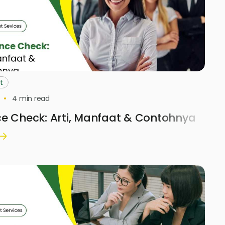
t
4
min read
e Check: Arti, Manfaat & Contohnya