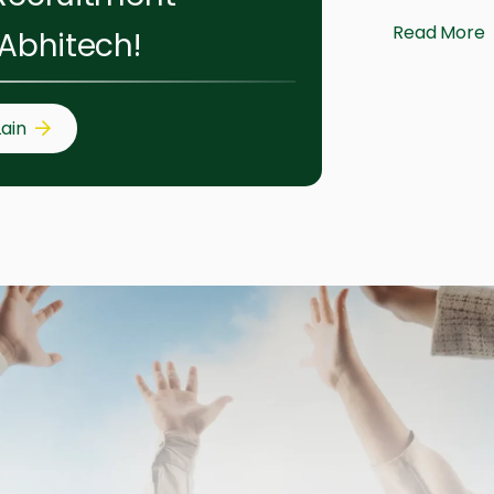
Read More
 Abhitech!
Lain