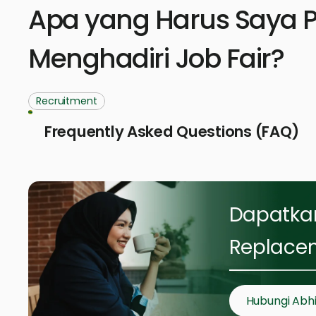
Apa yang Harus Saya P
Menghadiri Job Fair?
Recruitment
Frequently Asked Questions (FAQ)
Dapatka
Replacem
Hubungi Abh