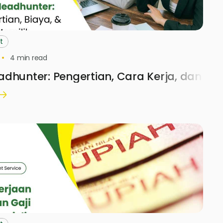
t
4
min read
dhunter: Pengertian, Cara Kerja, dan Bi