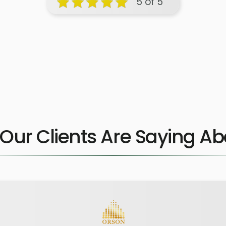
5 of 5
Our Clients Are Saying Ab