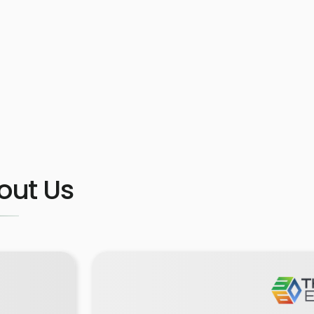
out Us