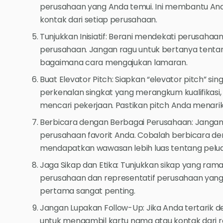
perusahaan yang Anda temui. Ini membantu And
kontak dari setiap perusahaan.
Tunjukkan Inisiatif: Berani mendekati perusaha
perusahaan. Jangan ragu untuk bertanya tenta
bagaimana cara mengajukan lamaran.
Buat Elevator Pitch: Siapkan “elevator pitch” sing
perkenalan singkat yang merangkum kualifikasi
mencari pekerjaan. Pastikan pitch Anda menarik
Berbicara dengan Berbagai Perusahaan: Janga
perusahaan favorit Anda. Cobalah berbicara d
mendapatkan wawasan lebih luas tentang peluan
Jaga Sikap dan Etika: Tunjukkan sikap yang rama
perusahaan dan representatif perusahaan yang
pertama sangat penting.
Jangan Lupakan Follow-Up: Jika Anda tertarik d
untuk mengambil kartu nama atau kontak dari r