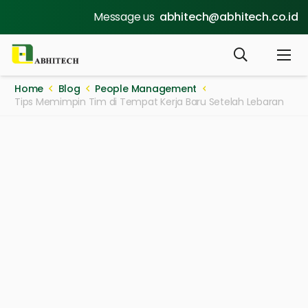
Message us
abhitech@abhitech.co.id
Home
Blog
People Management
Tips Memimpin Tim di Tempat Kerja Baru Setelah Lebaran