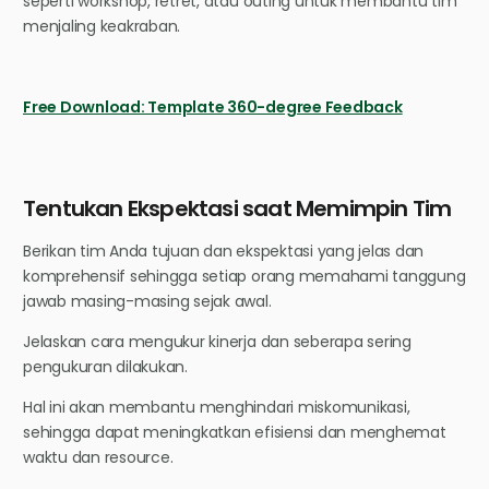
seperti workshop, retret, atau outing untuk membantu tim
menjaling keakraban.
Free Download: Template 360-degree Feedback
Tentukan Ekspektasi saat Memimpin Tim
Berikan tim Anda tujuan dan ekspektasi yang jelas dan
komprehensif sehingga setiap orang memahami tanggung
jawab masing-masing sejak awal.
Jelaskan cara mengukur kinerja dan seberapa sering
pengukuran dilakukan.
Hal ini akan membantu menghindari miskomunikasi,
sehingga dapat meningkatkan efisiensi dan menghemat
waktu dan resource.