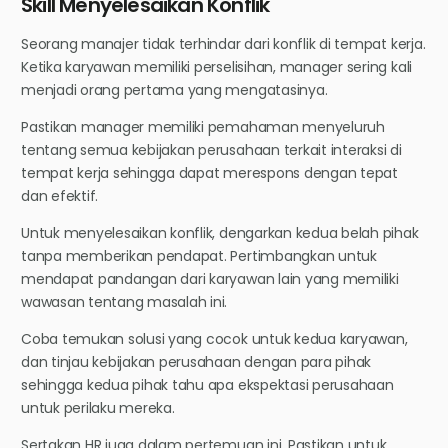
Skill Menyelesaikan Konflik
Seorang manajer tidak terhindar dari konflik di tempat kerja.
Ketika karyawan memiliki perselisihan, manager sering kali
menjadi orang pertama yang mengatasinya.
Pastikan manager memiliki pemahaman menyeluruh
tentang semua kebijakan perusahaan terkait interaksi di
tempat kerja sehingga dapat merespons dengan tepat
dan efektif.
Untuk menyelesaikan konflik, dengarkan kedua belah pihak
tanpa memberikan pendapat. Pertimbangkan untuk
mendapat pandangan dari karyawan lain yang memiliki
wawasan tentang masalah ini.
Coba temukan solusi yang cocok untuk kedua karyawan,
dan tinjau kebijakan perusahaan dengan para pihak
sehingga kedua pihak tahu apa ekspektasi perusahaan
untuk perilaku mereka.
Sertakan HR juga dalam pertemuan ini. Pastikan untuk