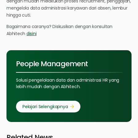
dengan mudah melakukan proses recruitment, penggajian,
mengelola data administrasi karyawan dari absen, lembur
hingga cuti.
Bagaimana caranya? Diskusikan dengan konsultan
Abhitech
disini
People Management
Solusi pengelolaan data dan administrasi HR yang
lebih mudah dengan Abhitech.
Pelajari Selengkapnya
Related News