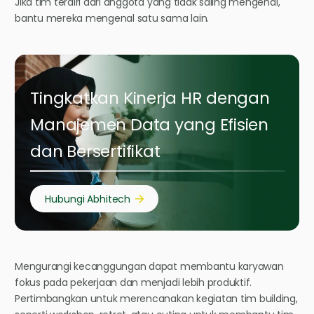
Jika tim terdiri dari anggota yang tidak saling mengenal,
bantu mereka mengenal satu sama lain.
Tingkatkan Kinerja HR dengan
Manajemen Data yang Efisien
dan Bersertifikat
Hubungi Abhitech
Mengurangi kecanggungan dapat membantu karyawan
fokus pada pekerjaan dan menjadi lebih produktif.
Pertimbangkan untuk merencanakan kegiatan tim building,