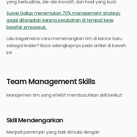
yang berkualitas, ide-ide inovatif, dan hasil yang kuat.
Survei Gallup menemukan 70% management strategy
gagal diterapkan karena perubahan di tempat kerja
bersifat emosional.
Lalu bagaimana cara memenangkan tim di kantor baru
sebagai leader? Baca selengkapnya pada artikel di bawah
ini!
Team Management Skills
Manajemen tim yang efektif membutuhkan skill berikut:
Skill Mendengarkan
Menjadi pemimpin yang baik dimulai dengan