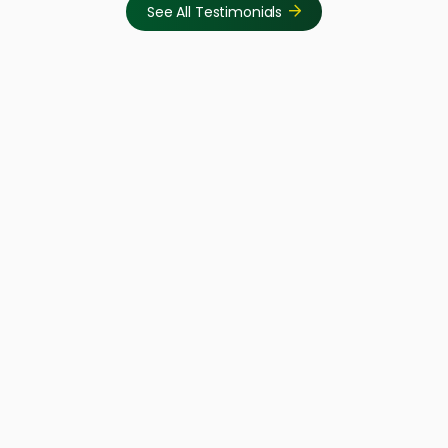
See All Testimonials