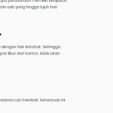
apa perusahaan memiliki kebijakan
an ada yang hingga tujuh hari.
?
 dengan hak istirahat. Sehingga
 libur dari kantor, tidak akan
ama cuti menikah. Ketentuan ini