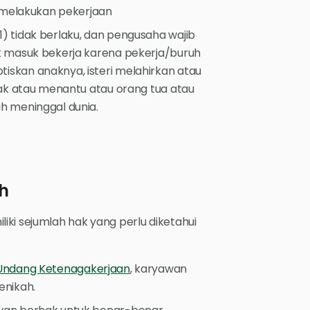
k melakukan pekerjaan
 tidak berlaku, dan pengusaha wajib
k masuk bekerja karena pekerja/buruh
skan anaknya, isteri melahirkan atau
nak atau menantu atau orang tua atau
h meninggal dunia.
h
iki sejumlah hak yang perlu diketahui
Undang Ketenagakerjaan
, karyawan
enikah.