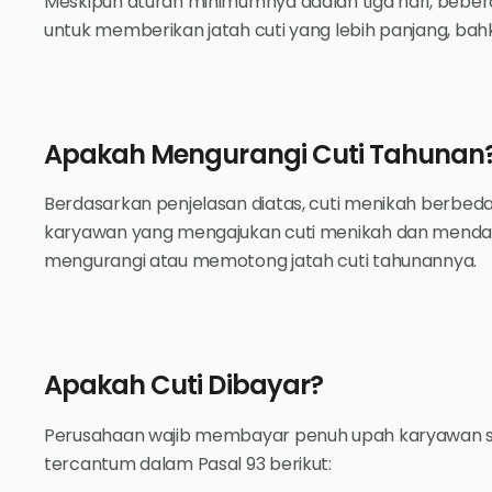
Meskipun aturan minimumnya adalah tiga hari, beber
untuk memberikan jatah cuti yang lebih panjang, bahk
Apakah Mengurangi Cuti Tahunan
Berdasarkan penjelasan diatas, cuti menikah berbeda
karyawan yang mengajukan cuti menikah dan mendapat
mengurangi atau memotong jatah cuti tahunannya.
Apakah Cuti Dibayar?
Perusahaan wajib membayar penuh upah karyawan sel
tercantum dalam Pasal 93 berikut: