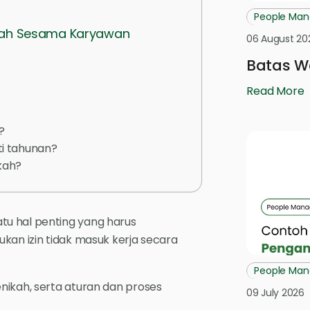
People Ma
alah Sesama Karyawan
06 August 20
Batas W
Read More
?
ti tahunan?
kah?
tu hal penting yang harus
kan izin tidak masuk kerja secara
People Ma
nikah, serta aturan dan proses
09 July 2026