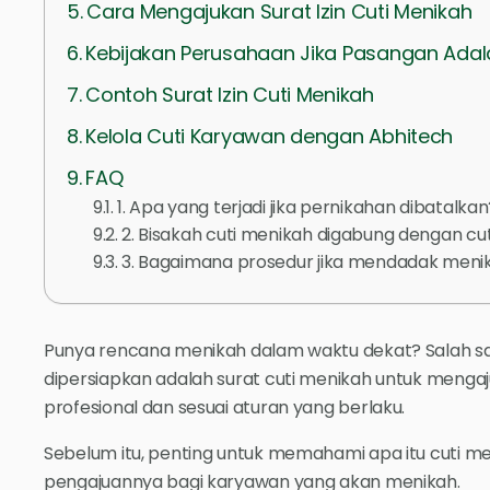
Cara Mengajukan Surat Izin Cuti Menikah
Kebijakan Perusahaan Jika Pasangan Ad
Contoh Surat Izin Cuti Menikah
Kelola Cuti Karyawan dengan Abhitech
FAQ
1. Apa yang terjadi jika pernikahan dibatalkan
2. Bisakah cuti menikah digabung dengan cu
3. Bagaimana prosedur jika mendadak meni
Punya rencana menikah dalam waktu dekat? Salah sa
dipersiapkan adalah surat cuti menikah untuk mengaju
profesional dan sesuai aturan yang berlaku.
Sebelum itu, penting untuk memahami apa itu cuti me
pengajuannya bagi karyawan yang akan menikah.