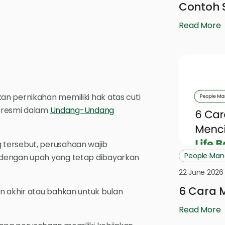
Contoh 
Read More
n pernikahan memiliki hak atas cuti
a resmi dalam
Undang-Undang
tersebut, perusahaan wajib
People Ma
 dengan upah yang tetap dibayarkan
22 June 2026
6 Cara M
n akhir atau bahkan untuk bulan
Read More