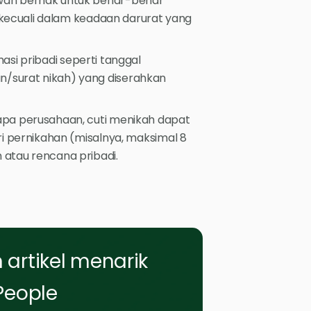
an berhak untuk benar-benar
, kecuali dalam keadaan darurat yang
asi pribadi seperti tanggal
/surat nikah) yang diserahkan
pa perusahaan, cuti menikah dapat
ri pernikahan (misalnya, maksimal 8
atau rencana pribadi.
artikel menarik
People