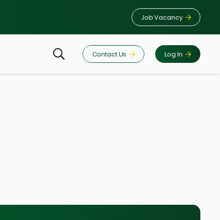
Job Vacancy
Contact Us
Log In