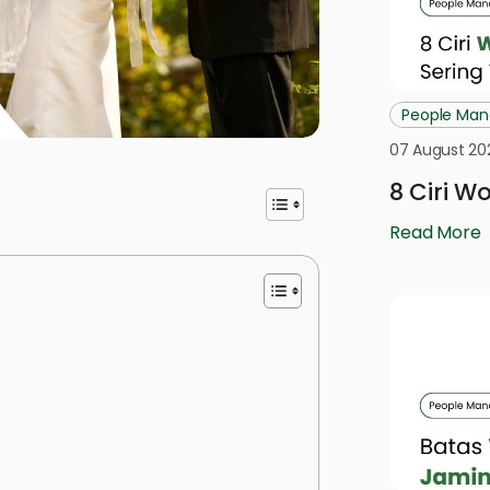
People Ma
07 August 20
8 Ciri W
Read More