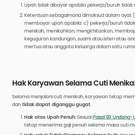
Upah tidak dibayar apabila pekerja/buruh tida
Ketentuan sebagaimana dimaksud dalam ayat (1)
membayar upah apabila: c) pekerja/buruh tida
menikah, menikahkan, mengkhitankan, membapti
keguguran kandungan, suami atau isteri atau a
mertua atau anggota keluarga dalam satu ruma
Hak Karyawan Selama Cuti Menika
Selama menjalani cuti menikah, karyawan tetap memil
dan
tidak dapat diganggu gugat
.
Hak atas Upah Penuh:
Sesuai
Pasal 93 Undang-
tetap menerima gaji penuh selama masa cuti m