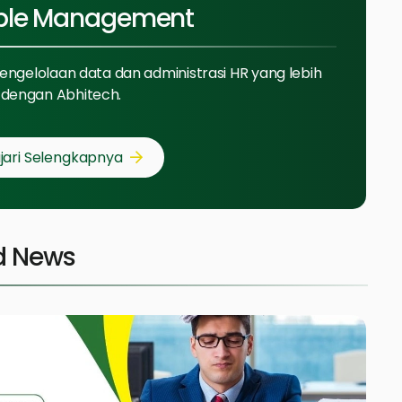
ple Management
pengelolaan data dan administrasi HR yang lebih
dengan Abhitech.
jari Selengkapnya
d News