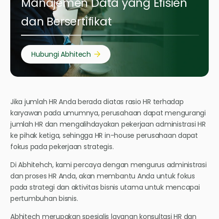
Manajemen Data yang Efisien
dan Bersertifikat
Hubungi Abhitech
Jika jumlah HR Anda berada diatas rasio HR terhadap
karyawan pada umumnya, perusahaan dapat mengurangi
jumlah HR dan mengalihdayakan pekerjaan administrasi HR
ke pihak ketiga, sehingga HR in-house perusahaan dapat
fokus pada pekerjaan strategis.
Di Abhitehch, kami percaya dengan mengurus administrasi
dan proses HR Anda, akan membantu Anda untuk fokus
pada strategi dan aktivitas bisnis utama untuk mencapai
pertumbuhan bisnis.
Abhitech merupakan spesialis layanan konsultasi HR dan