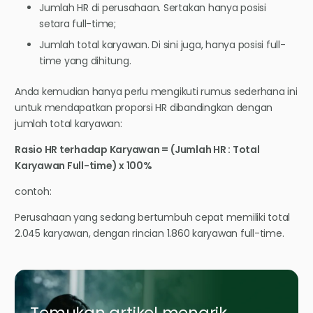
Jumlah HR di perusahaan. Sertakan hanya posisi
setara full-time;
Jumlah total karyawan. Di sini juga, hanya posisi full-
time yang dihitung.
Anda kemudian hanya perlu mengikuti rumus sederhana ini
untuk mendapatkan proporsi HR dibandingkan dengan
jumlah total karyawan:
Rasio HR terhadap Karyawan = (Jumlah HR : Total
Karyawan Full-time) x 100%
contoh:
Perusahaan yang sedang bertumbuh cepat memiliki total
2.045 karyawan, dengan rincian 1.860 karyawan full-time.
Temukan artikel menarik