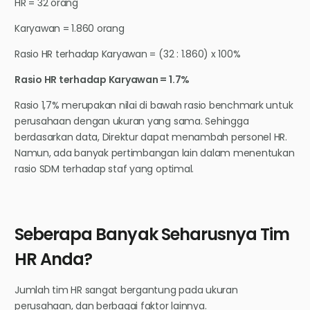
HR = 32 orang
Karyawan = 1.860 orang
Rasio HR terhadap Karyawan = (32 : 1.860) x 100%
Rasio HR terhadap Karyawan = 1.7%
Rasio 1,7% merupakan nilai di bawah rasio benchmark untuk
perusahaan dengan ukuran yang sama. Sehingga
berdasarkan data, Direktur dapat menambah personel HR.
Namun, ada banyak pertimbangan lain dalam menentukan
rasio SDM terhadap staf yang optimal.
Seberapa Banyak Seharusnya Tim
HR Anda?
Jumlah tim HR sangat bergantung pada ukuran
perusahaan, dan berbagai faktor lainnya.