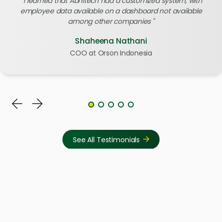
I learned that Abhitech had a customized system, with
employee data available on a dashboard not available
among other companies
Shaheena Nathani
COO at Orson Indonesia
See All Testimonials