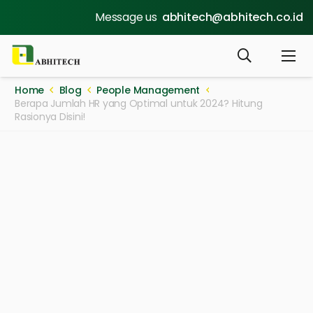
Message us
abhitech@abhitech.co.id
Home
Blog
People Management
Berapa Jumlah HR yang Optimal untuk 2024? Hitung
Rasionya Disini!