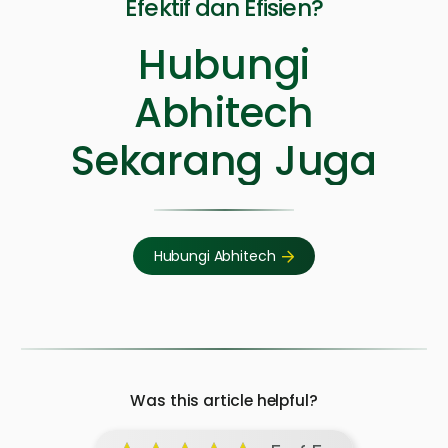
Efektif dan Efisien?
Hubungi
Abhitech
Sekarang Juga
Hubungi Abhitech
Was this article helpful?