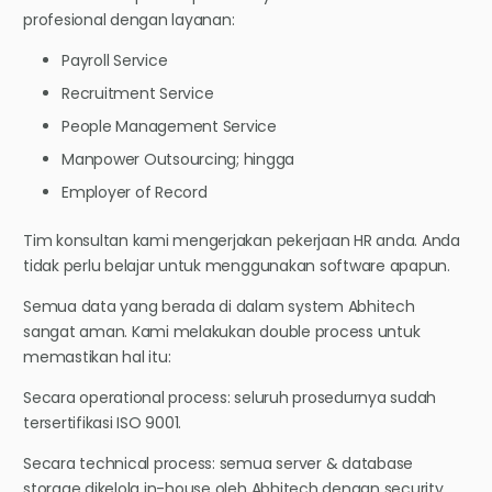
profesional dengan layanan:
Payroll Service
Recruitment Service
People Management Service
Manpower Outsourcing; hingga
Employer of Record
Tim konsultan kami mengerjakan pekerjaan HR anda. Anda
tidak perlu belajar untuk menggunakan software apapun.
Semua data yang berada di dalam system Abhitech
sangat aman. Kami melakukan double process untuk
memastikan hal itu:
Secara operational process: seluruh prosedurnya sudah
tersertifikasi ISO 9001.
Secara technical process: semua server & database
storage dikelola in-house oleh Abhitech dengan security