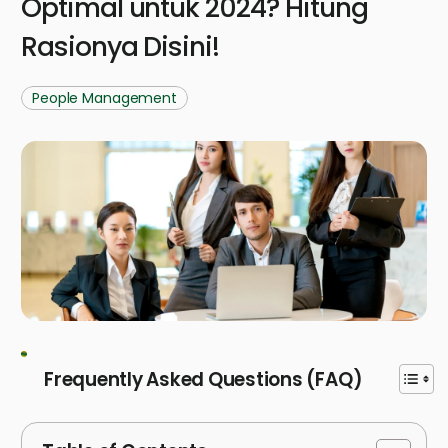
Optimal untuk 2024? Hitung
Rasionya Disini!
People Management
Frequently Asked Questions (FAQ)