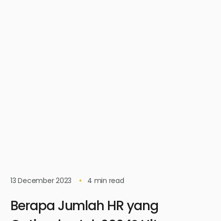
13 December 2023
4
min read
Berapa Jumlah HR yang