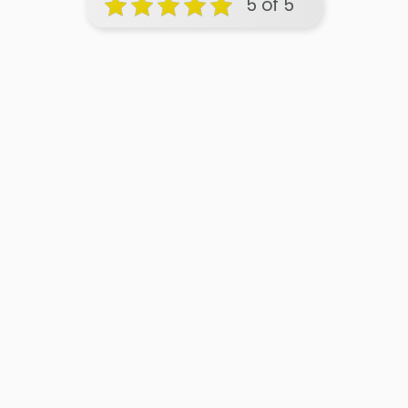
5 of 5