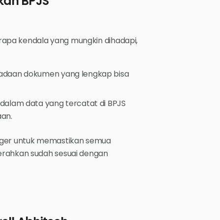
kan BPJS
apa kendala yang mungkin dihadapi,
adaan dokumen yang lengkap bisa
dalam data yang tercatat di BPJS
an.
nager untuk memastikan semua
erahkan sudah sesuai dengan