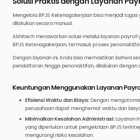
Solusi Praktis dengan Layanan Payr
Mengelola BPJS Ketenagakerjaan bisa menjadi tugas 
dilakukan secara manual.
Abhitech menawarkan solusi melalui layanan payrol
BPJS Ketenagakerjaan, termasuk proses penonaktifa
Dengan layanan ini, Anda bisa memastikan bahwa semu
pendaftaran hingga penonaktifan, dilakukan dengan ak
Keuntungan Menggunakan Layanan Payrol
Efisiensi Waktu dan Biaya:
Dengan mengotomatis
perusahaan dapat menghemat waktu dan biaya 
Minimalkan Kesalahan Administrasi:
Layanan i
yang diperlukan untuk pengelolaan BPJS terinteg
mengurangi risiko kesalahan.