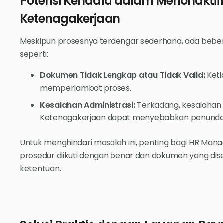
Potensi Kendala dalam Menonaktif
Ketenagakerjaan
Meskipun prosesnya terdengar sederhana, ada beber
seperti:
Dokumen Tidak Lengkap atau Tidak Valid:
Keti
memperlambat proses.
Kesalahan Administrasi:
Terkadang, kesalahan 
Ketenagakerjaan dapat menyebabkan penunda
Untuk menghindari masalah ini, penting bagi HR Ma
prosedur diikuti dengan benar dan dokumen yang dis
ketentuan.