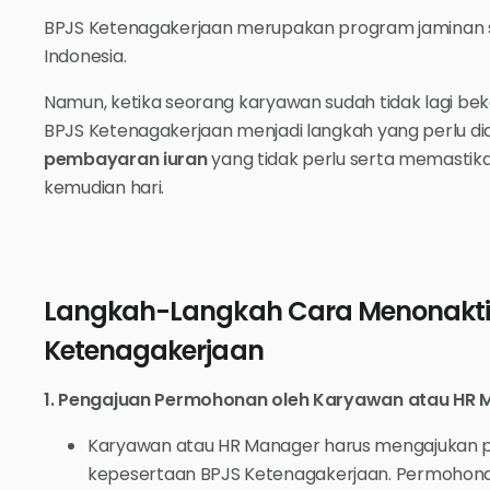
BPJS Ketenagakerjaan merupakan program jaminan sos
Indonesia.
Namun, ketika seorang karyawan sudah tidak lagi bek
BPJS Ketenagakerjaan menjadi langkah yang perlu di
pembayaran iuran
yang tidak perlu serta memastik
kemudian hari.
Langkah-Langkah Cara Menonakti
Ketenagakerjaan
1. Pengajuan Permohonan oleh Karyawan atau HR
Karyawan atau HR Manager harus mengajukan
kepesertaan BPJS Ketenagakerjaan. Permohonan 