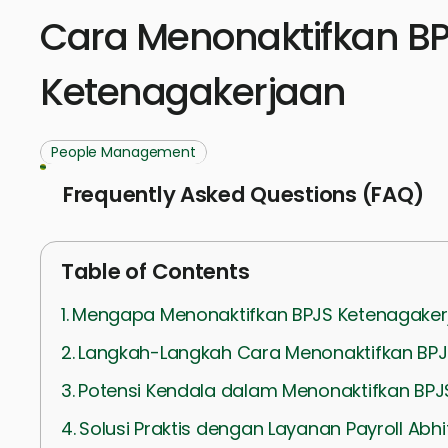
Cara Menonaktifkan B
Ketenagakerjaan
People Management
Frequently Asked Questions (FAQ)
Table of Contents
Mengapa Menonaktifkan BPJS Ketenagaker
Langkah-Langkah Cara Menonaktifkan BPJ
Potensi Kendala dalam Menonaktifkan BPJ
Solusi Praktis dengan Layanan Payroll Abh