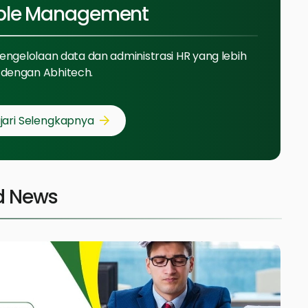
ple Management
pengelolaan data dan administrasi HR yang lebih
dengan Abhitech.
jari Selengkapnya
d News