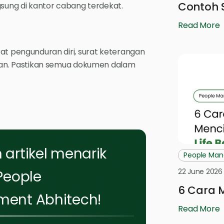
Contoh 
sung di kantor cabang terdekat.
Read More
at pengunduran diri, surat keterangan
jaan. Pastikan semua dokumen dalam
artikel menarik
People Ma
22 June 2026
People
6 Cara M
ent Abhitech!
Read More