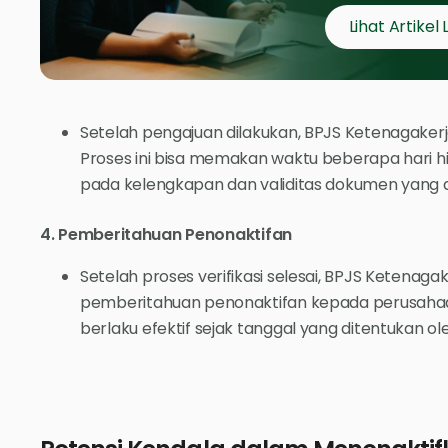
Lihat Artikel 
Setelah pengajuan dilakukan, BPJS Ketenagakerj
Proses ini bisa memakan waktu beberapa hari 
pada kelengkapan dan validitas dokumen yang 
4. Pemberitahuan Penonaktifan
Setelah proses verifikasi selesai, BPJS Ketenag
pemberitahuan penonaktifan kepada perusahaan
berlaku efektif sejak tanggal yang ditentukan o