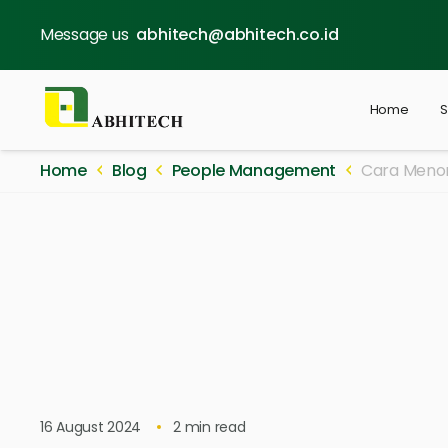
Message us
abhitech@abhitech.co.id
Home
S
Home
Blog
People Management
Cara Menon
16 August 2024
2
min read