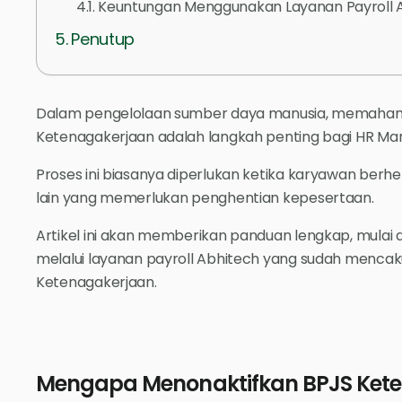
Keuntungan Menggunakan Layanan Payroll 
Penutup
Dalam pengelolaan sumber daya manusia, memahami
Ketenagakerjaan adalah langkah penting bagi HR Ma
Proses ini biasanya diperlukan ketika karyawan berhen
lain yang memerlukan penghentian kepesertaan.
Artikel ini akan memberikan panduan lengkap, mulai da
melalui layanan payroll Abhitech yang sudah menca
Ketenagakerjaan.
Mengapa Menonaktifkan BPJS Kete