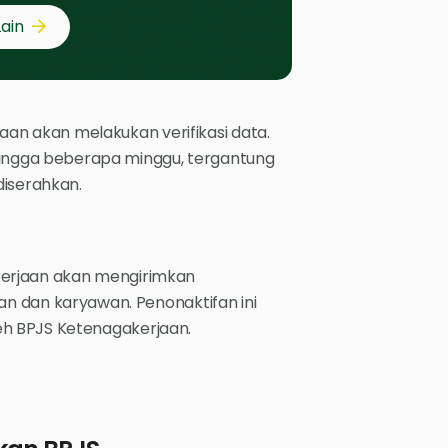
Lain
aan akan melakukan verifikasi data.
hingga beberapa minggu, tergantung
diserahkan.
akerjaan akan mengirimkan
 dan karyawan. Penonaktifan ini
leh BPJS Ketenagakerjaan.