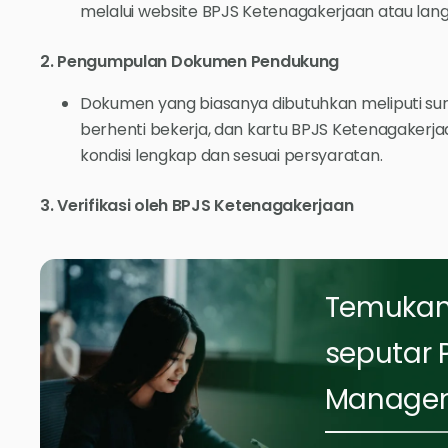
melalui website BPJS Ketenagakerjaan atau lang
2. Pengumpulan Dokumen Pendukung
Dokumen yang biasanya dibutuhkan meliputi sur
berhenti bekerja, dan kartu BPJS Ketenagaker
kondisi lengkap dan sesuai persyaratan.
3. Verifikasi oleh BPJS Ketenagakerjaan
Temukan 
seputar 
Managem