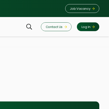
Job Vacancy
Contact Us
Log In