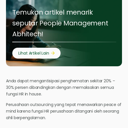
Temukan artikel menarik
seputar People Management
Abhitech!
Lihat Artikel Lain
Anda dapat mengantisipasi penghematan sekitar 20% –
30% persen dibandingkan dengan memaksakan semua
fungsi HR in house.
Perusahaan outsourcing yang tepat menawarkan peace of
mind karena fungsi HR perusahaan ditangani oleh seorang
ahli berpengalaman.