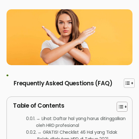
Frequently Asked Questions (FAQ)
Table of Contents
→ Lihat: Daftar hal yang harus ditinggalkan
oleh HRD profesional
→ GRATIS! Checklist 46 Hal yang Tidak
Boleh dilakukan HRD di Tahun 2021