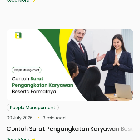
Read More
People Management
09 July 2026
3
min read
Contoh Surat Pengangkatan Karyawan Besert
Read More