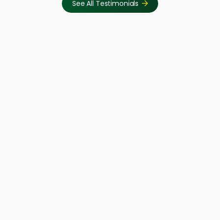
See All Testimonials