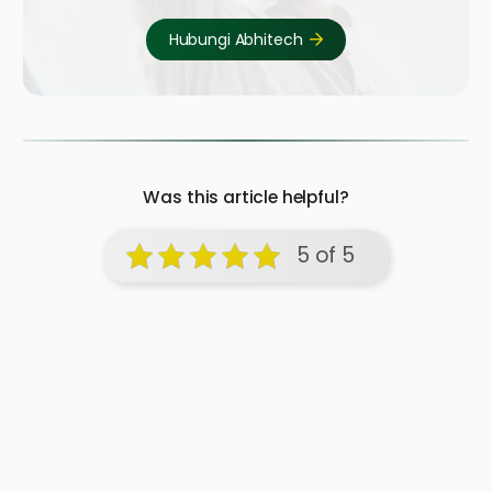
Hubungi Abhitech
Was this article helpful?
5 of 5