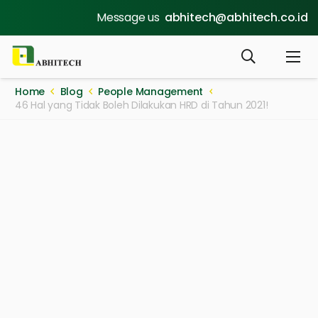
Message us
abhitech@abhitech.co.id
Home
Blog
People Management
46 Hal yang Tidak Boleh Dilakukan HRD di Tahun 2021!