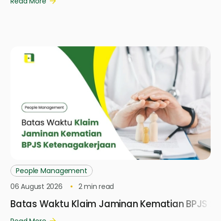
Read More
People Management
06 August 2026
2
min read
Batas Waktu Klaim Jaminan Kematian BPJS K