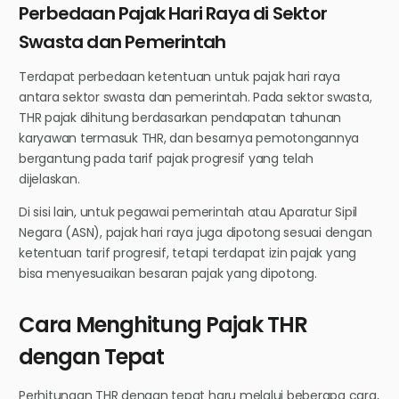
Perbedaan Pajak Hari Raya di Sektor
Swasta dan Pemerintah
Terdapat perbedaan ketentuan untuk pajak hari raya
antara sektor swasta dan pemerintah. Pada sektor swasta,
THR pajak dihitung berdasarkan pendapatan tahunan
karyawan termasuk THR, dan besarnya pemotongannya
bergantung pada tarif pajak progresif yang telah
dijelaskan.
Di sisi lain, untuk pegawai pemerintah atau Aparatur Sipil
Negara (ASN), pajak hari raya juga dipotong sesuai dengan
ketentuan tarif progresif, tetapi terdapat izin pajak yang
bisa menyesuaikan besaran pajak yang dipotong.
Cara Menghitung Pajak THR
dengan Tepat
Perhitungan THR dengan tepat haru melalui beberapa cara,