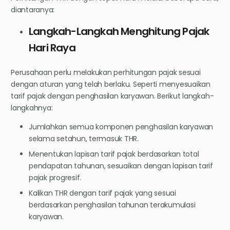
diantaranya:
Langkah-Langkah Menghitung Pajak
Hari Raya
Perusahaan perlu melakukan perhitungan pajak sesuai
dengan aturan yang telah berlaku. Seperti menyesuaikan
tarif pajak dengan penghasilan karyawan. Berikut langkah-
langkahnya:
Jumlahkan semua komponen penghasilan karyawan
selama setahun, termasuk THR.
Menentukan lapisan tarif pajak berdasarkan total
pendapatan tahunan, sesuaikan dengan lapisan tarif
pajak progresif.
Kalikan THR dengan tarif pajak yang sesuai
berdasarkan penghasilan tahunan terakumulasi
karyawan.