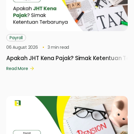
Payroll
06 August 2026
3
min read
Apakah JHT Kena Pajak? Simak Ketentuan Ter
Read More