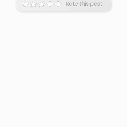
Rate this post