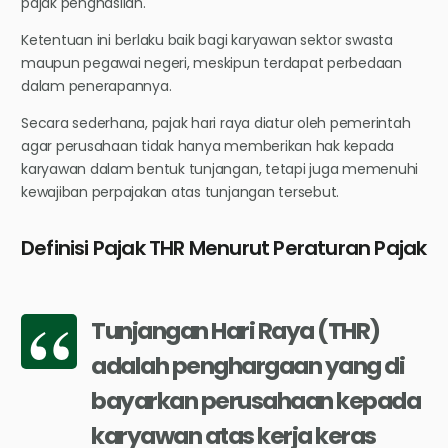
pajak penghasilan.
Ketentuan ini berlaku baik bagi karyawan sektor swasta
maupun pegawai negeri, meskipun terdapat perbedaan
dalam penerapannya.
Secara sederhana, pajak hari raya diatur oleh pemerintah
agar perusahaan tidak hanya memberikan hak kepada
karyawan dalam bentuk tunjangan, tetapi juga memenuhi
kewajiban perpajakan atas tunjangan tersebut.
Definisi Pajak THR Menurut Peraturan Pajak
Tunjangan Hari Raya (THR)
adalah penghargaan yang di
bayarkan perusahaan kepada
karyawan atas kerja keras