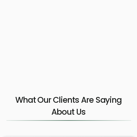
What Our Clients Are Saying
About Us