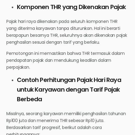
Komponen THR yang Dikenakan Pajak
Pajak hari raya dikenakan pada seluruh komponen THR
yang diterima karyawan tanpa diturunkan. Hal ini berarti
berapapun besarnya THR, seluruhnya akan dikenakan pajak
penghasilan sesuai dengan tarif yang berlaku.
Pemotongan ini memastikan bahwa THR termasuk dalam
pendapatan pajak dan mendukung keadilan dalam
perpajakan.
Contoh Perhitungan Pajak Hari Raya
untuk Karyawan dengan Tarif Pajak
Berbeda
Misalnya, seorang karyawan memiliki penghasilan tahunan
Rp100 juta dan menerima THR sebesar Rp10 juta.
Berdasarkan tarif progresif, berikut adalah cara
perhitungannya: