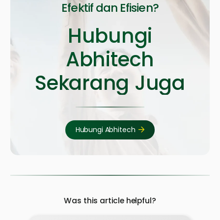
Efektif dan Efisien?
Hubungi
Abhitech
Sekarang Juga
Hubungi Abhitech
Was this article helpful?