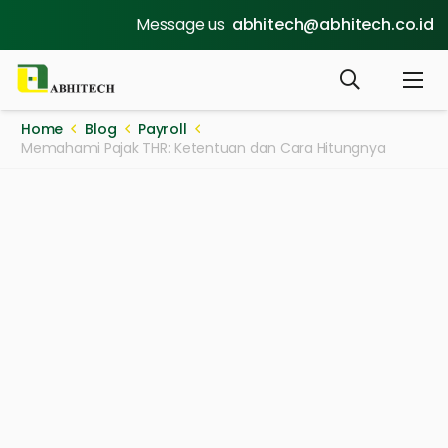
Message us
abhitech@abhitech.co.id
Home
Blog
Payroll
Memahami Pajak THR: Ketentuan dan Cara Hitungnya