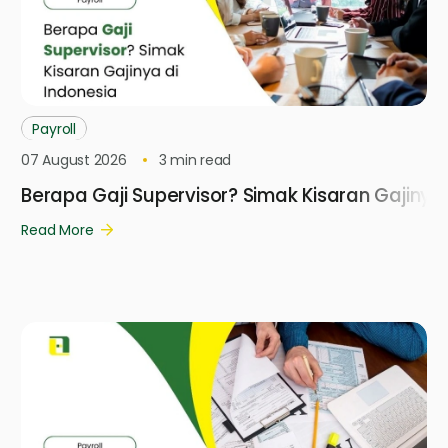
Payroll
07 August 2026
3
min read
Berapa Gaji Supervisor? Simak Kisaran Gajinya 
Read More