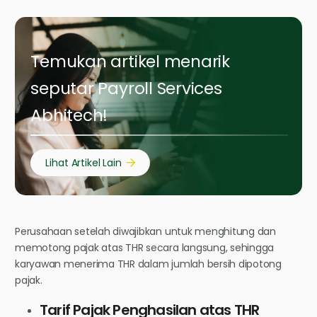
Temukan artikel menarik
seputar Payroll Services
Abhitech!
Lihat Artikel Lain
Perusahaan setelah diwajibkan untuk menghitung dan
memotong pajak atas THR secara langsung, sehingga
karyawan menerima THR dalam jumlah bersih dipotong
pajak.
Tarif Pajak Penghasilan atas THR