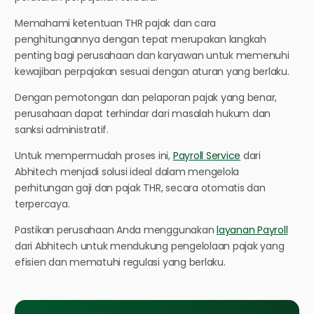
Memahami ketentuan THR pajak dan cara
penghitungannya dengan tepat merupakan langkah
penting bagi perusahaan dan karyawan untuk memenuhi
kewajiban perpajakan sesuai dengan aturan yang berlaku.
Dengan pemotongan dan pelaporan pajak yang benar,
perusahaan dapat terhindar dari masalah hukum dan
sanksi administratif.
Untuk mempermudah proses ini,
Payroll Service
dari
Abhitech menjadi solusi ideal dalam mengelola
perhitungan gaji dan pajak THR, secara otomatis dan
terpercaya.
Pastikan perusahaan Anda menggunakan
layanan Payroll
dari Abhitech untuk mendukung pengelolaan pajak yang
efisien dan mematuhi regulasi yang berlaku.