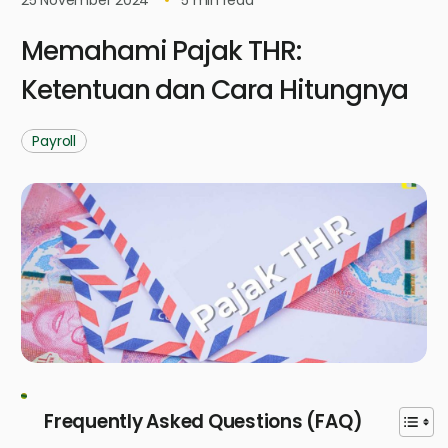
Memahami Pajak THR:
Ketentuan dan Cara Hitungnya
Payroll
Frequently Asked Questions (FAQ)