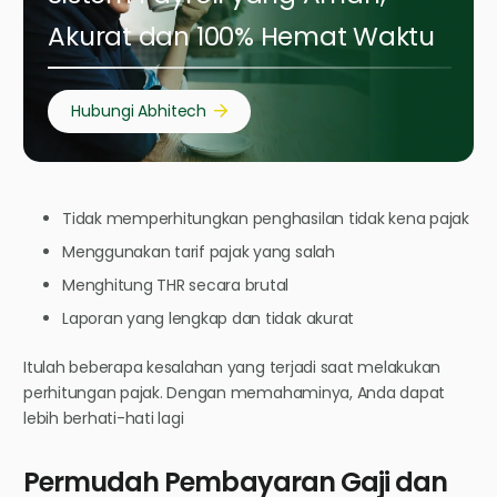
Akurat dan 100% Hemat Waktu
Hubungi Abhitech
Tidak memperhitungkan penghasilan tidak kena pajak
Menggunakan tarif pajak yang salah
Menghitung THR secara brutal
Laporan yang lengkap dan tidak akurat
Itulah beberapa kesalahan yang terjadi saat melakukan
perhitungan pajak. Dengan memahaminya, Anda dapat
lebih berhati-hati lagi
Permudah Pembayaran Gaji dan