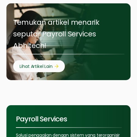
Temukan artikel menarik
seputar Payroll Services
Abhitech!
Lihat Artikel Lain
Payroll Services
Solusi penggajian dengan sistem yang terorganisir