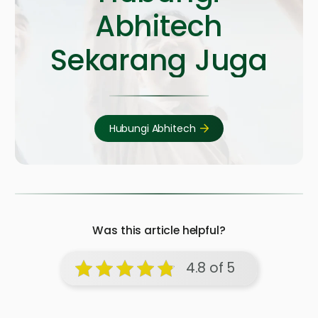
Abhitech
Sekarang Juga
Hubungi Abhitech
Was this article helpful?
4.8 of 5