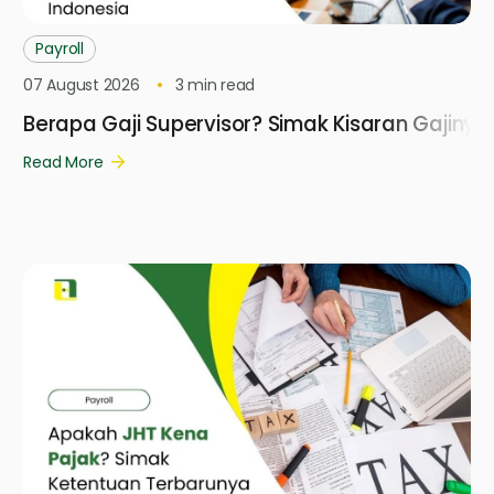
Payroll
07 August 2026
3
min read
Berapa Gaji Supervisor? Simak Kisaran Gajinya 
Read More