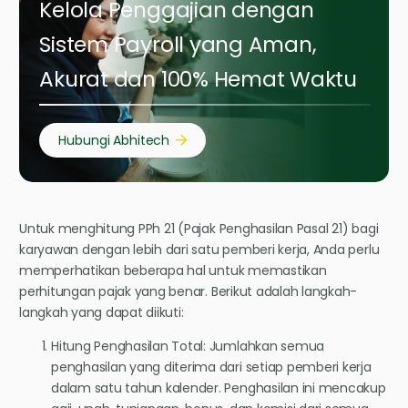
Kelola Penggajian dengan
Sistem Payroll yang Aman,
Akurat dan 100% Hemat Waktu
Hubungi Abhitech
Untuk menghitung PPh 21 (Pajak Penghasilan Pasal 21) bagi
karyawan dengan lebih dari satu pemberi kerja, Anda perlu
memperhatikan beberapa hal untuk memastikan
perhitungan pajak yang benar. Berikut adalah langkah-
langkah yang dapat diikuti:
Hitung Penghasilan Total: Jumlahkan semua
penghasilan yang diterima dari setiap pemberi kerja
dalam satu tahun kalender. Penghasilan ini mencakup