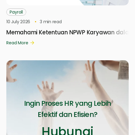
Payroll
10 July 2026
3
min read
Memahami Ketentuan NPWP Karyawan dalam D
Read More
Ingin Proses HR yang Lebih
Efektif dan Efisien?
Hubungi