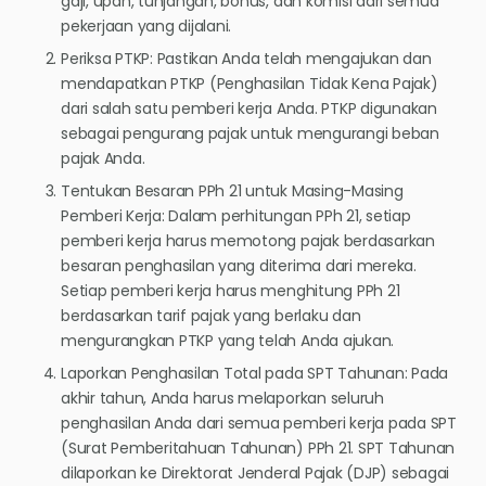
gaji, upah, tunjangan, bonus, dan komisi dari semua
pekerjaan yang dijalani.
Periksa PTKP: Pastikan Anda telah mengajukan dan
mendapatkan PTKP (Penghasilan Tidak Kena Pajak)
dari salah satu pemberi kerja Anda. PTKP digunakan
sebagai pengurang pajak untuk mengurangi beban
pajak Anda.
Tentukan Besaran PPh 21 untuk Masing-Masing
Pemberi Kerja: Dalam perhitungan PPh 21, setiap
pemberi kerja harus memotong pajak berdasarkan
besaran penghasilan yang diterima dari mereka.
Setiap pemberi kerja harus menghitung PPh 21
berdasarkan tarif pajak yang berlaku dan
mengurangkan PTKP yang telah Anda ajukan.
Laporkan Penghasilan Total pada SPT Tahunan: Pada
akhir tahun, Anda harus melaporkan seluruh
penghasilan Anda dari semua pemberi kerja pada SPT
(Surat Pemberitahuan Tahunan) PPh 21. SPT Tahunan
dilaporkan ke Direktorat Jenderal Pajak (DJP) sebagai