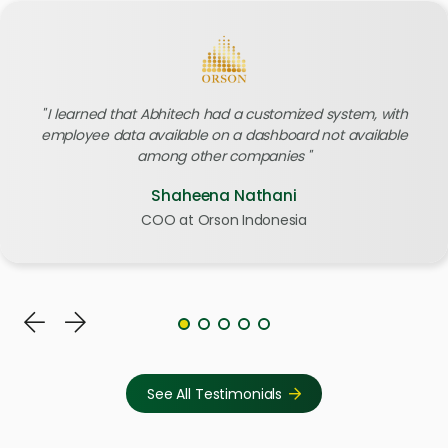
I learned that Abhitech had a customized system, with
employee data available on a dashboard not available
among other companies
Shaheena Nathani
COO at Orson Indonesia
See All Testimonials