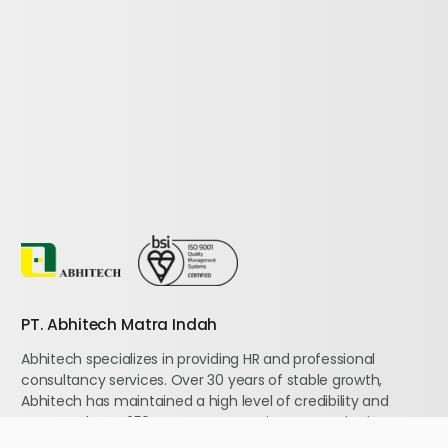
PT. Abhitech Matra Indah
Abhitech specializes in providing HR and professional
consultancy services. Over 30 years of stable growth,
Abhitech has maintained a high level of credibility and
managed over 250 contracts to major companies in
Indonesia.