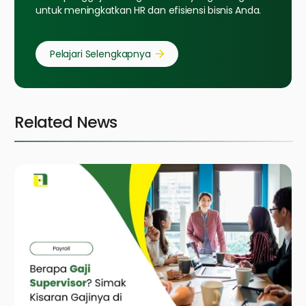
untuk meningkatkan HR dan efisiensi bisnis Anda.
Pelajari Selengkapnya
Related News