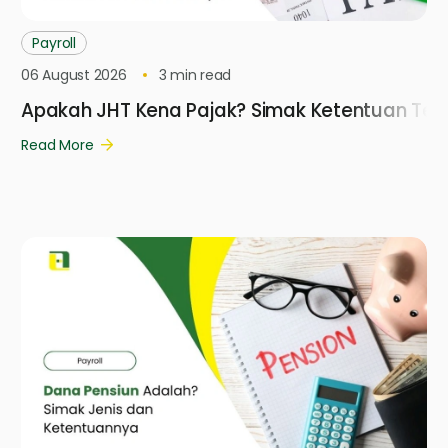
Payroll
06 August 2026
3
min read
Apakah JHT Kena Pajak? Simak Ketentuan Ter
Read More