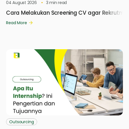
04 August 2026
3
min read
Cara Melakukan Screening CV agar Rekrutmen 
Read More
Outsourcing