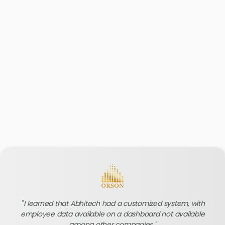
I learned that Abhitech had a customized system, with
employee data available on a dashboard not available
among other companies