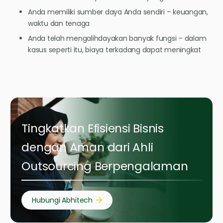
Anda memiliki sumber daya Anda sendiri – keuangan,
waktu dan tenaga
Anda telah mengalihdayakan banyak fungsi – dalam
kasus seperti itu, biaya terkadang dapat meningkat
Tingkatkan Efisiensi Bisnis
dengan Aman dari Ahli
Outsourcing Berpengalaman
Hubungi Abhitech