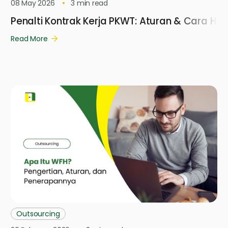
08 May 2026
3
min read
Penalti Kontrak Kerja PKWT: Aturan & Cara Hit
Read More
Outsourcing