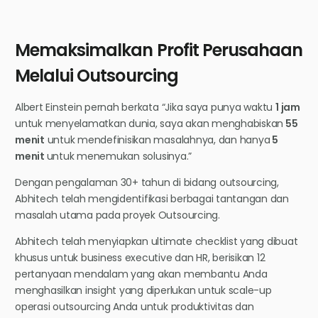
Memaksimalkan Profit Perusahaan
Melalui Outsourcing
Albert Einstein pernah berkata “Jika saya punya waktu
1 jam
untuk menyelamatkan dunia, saya akan menghabiskan
55
menit
untuk mendefinisikan masalahnya, dan hanya
5
menit
untuk menemukan solusinya.”
Dengan pengalaman 30+ tahun di bidang outsourcing,
Abhitech telah mengidentifikasi berbagai tantangan dan
masalah utama pada proyek Outsourcing.
Abhitech telah menyiapkan ultimate checklist yang dibuat
khusus untuk business executive dan HR, berisikan 12
pertanyaan mendalam yang akan membantu Anda
menghasilkan insight yang diperlukan untuk scale-up
operasi outsourcing Anda untuk produktivitas dan