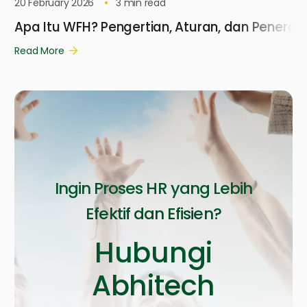
20 February 2026
3
min read
Apa Itu WFH? Pengertian, Aturan, dan Penera
Read More
Ingin Proses HR yang Lebih
Efektif dan Efisien?
Hubungi
Abhitech