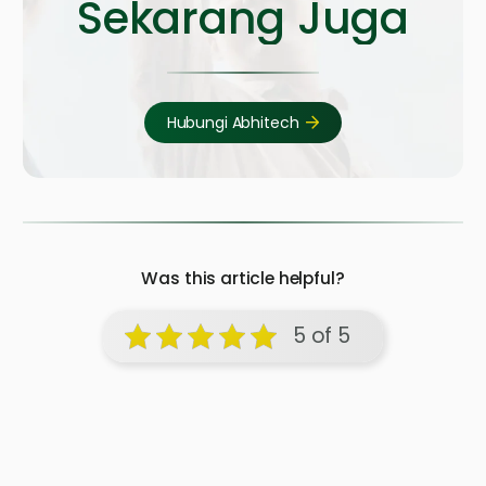
Sekarang Juga
Hubungi Abhitech
Was this article helpful?
5 of 5