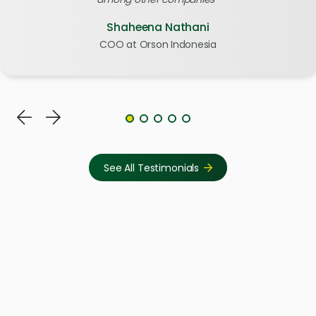
Shaheena Nathani
COO at Orson Indonesia
See All Testimonials