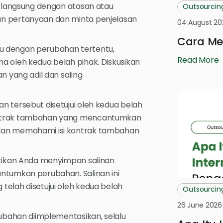
a langsung dengan atasan atau
Outsourcin
n pertanyaan dan minta penjelasan
04 August 20
Cara Mel
uju dengan perubahan tertentu,
Read More
 oleh kedua belah pihak. Diskusikan
n yang adil dan saling
 tersebut disetujui oleh kedua belah
ontrak tambahan yang mencantumkan
dan memahami isi kontrak tambahan
stikan Anda menyimpan salinan
ntumkan perubahan. Salinan ini
elah disetujui oleh kedua belah
Outsourcin
26 June 2026
ubahan diimplementasikan, selalu