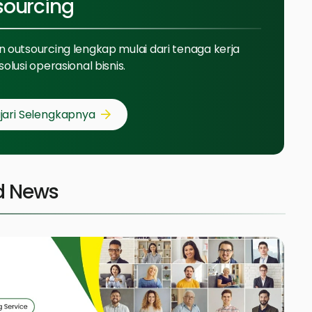
sourcing
 outsourcing lengkap mulai dari tenaga kerja
solusi operasional bisnis.
jari Selengkapnya
d News