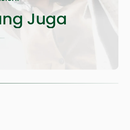
ang Juga