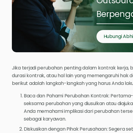
Outsour
Berpeng
Hubungi Abh
Jika terjadi perubahan penting dalam kontrak kerja, ba
durasi kontrak, atau hal lain yang memengaruhi hak 
berikut adalah langkah-langkah yang harus Anda lak
Baca dan Pahami Perubahan Kontrak: Pertama
seksama perubahan yang diusulkan atau diajuka
Anda memahami implikasi dari perubahan terse
sebagai karyawan.
Diskusikan dengan Pihak Perusahaan: Segera se