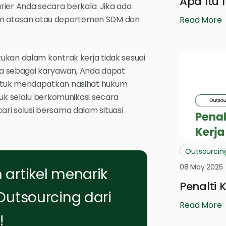
Apa Itu 
ier Anda secara berkala. Jika ada
gan atasan atau departemen SDM dan
Read More
ukan dalam kontrak kerja tidak sesuai
a sebagai karyawan, Anda dapat
untuk mendapatkan nasihat hukum
tuk selalu berkomunikasi secara
ri solusi bersama dalam situasi
Outsourcin
08 May 2026
artikel menarik
Penalti 
Outsourcing dari
Read More
!