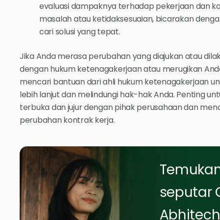
evaluasi dampaknya terhadap pekerjaan dan kar
masalah atau ketidaksesuaian, bicarakan den
cari solusi yang tepat.
Jika Anda merasa perubahan yang diajukan atau dilak
dengan hukum ketenagakerjaan atau merugikan And
mencari bantuan dari ahli hukum ketenagakerjaan 
lebih lanjut dan melindungi hak-hak Anda. Penting un
terbuka dan jujur dengan pihak perusahaan dan menca
perubahan kontrak kerja.
Temukan 
seputar 
Abhitech