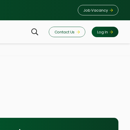
Job Vacancy
Contact Us
Log In