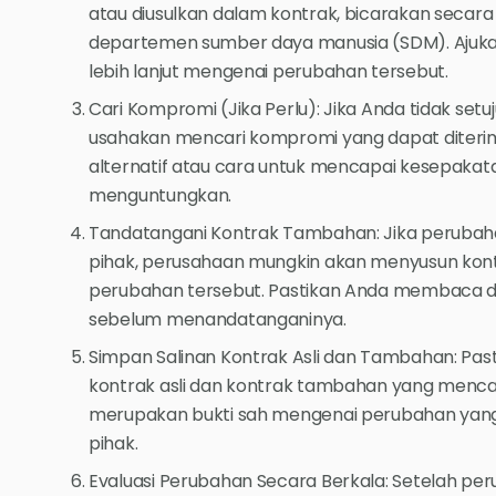
atau diusulkan dalam kontrak, bicarakan secar
departemen sumber daya manusia (SDM). Ajuka
lebih lanjut mengenai perubahan tersebut.
Cari Kompromi (Jika Perlu): Jika Anda tidak set
usahakan mencari kompromi yang dapat diterima
alternatif atau cara untuk mencapai kesepakata
menguntungkan.
Tandatangani Kontrak Tambahan: Jika perubahan
pihak, perusahaan mungkin akan menyusun k
perubahan tersebut. Pastikan Anda membaca 
sebelum menandatanganinya.
Simpan Salinan Kontrak Asli dan Tambahan: Pa
kontrak asli dan kontrak tambahan yang menca
merupakan bukti sah mengenai perubahan yang t
pihak.
Evaluasi Perubahan Secara Berkala: Setelah per