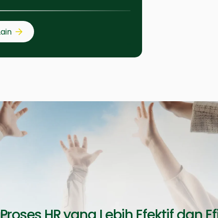
Lain
 Proses HR yang Lebih Efektif dan Ef