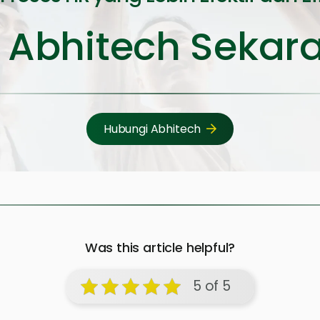
 Abhitech Sekar
Hubungi Abhitech
Was this article helpful?
5 of 5