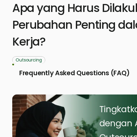
Apa yang Harus Dilakuk
Perubahan Penting da
Kerja?
Outsourcing
Frequently Asked Questions (FAQ)
Tingkatka
dengan A